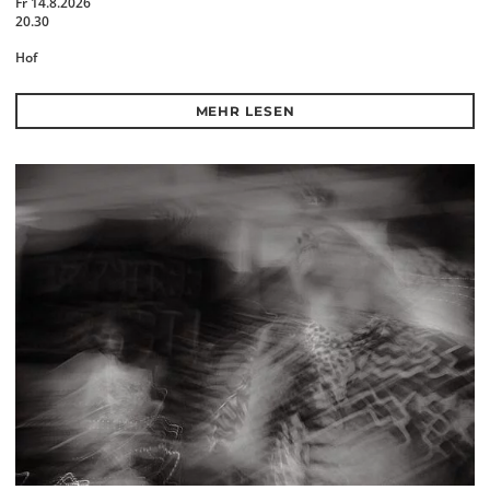
Fr 14.8.2026
20.30
Hof
MEHR LESEN