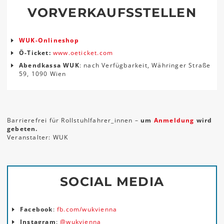
VORVERKAUFSSTELLEN
WUK-Onlineshop
Ö-Ticket:
www.oeticket.com
Abendkassa WUK
: nach Verfügbarkeit, Währinger Straße
59, 1090 Wien
Barrierefrei für Rollstuhlfahrer_innen –
um
Anmeldung
wird
gebeten.
Veranstalter: WUK
SOCIAL MEDIA
Facebook
:
fb.com/wukvienna
Instagram
:
@wukvienna