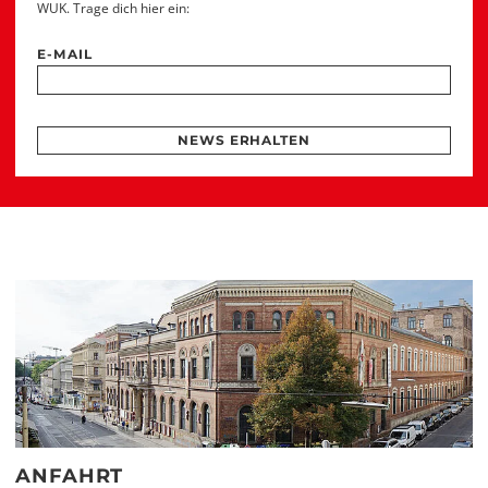
WUK. Trage dich hier ein:
E-MAIL
NEWS ERHALTEN
ANFAHRT