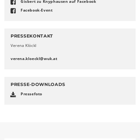
Gisbert zu Knyphausen auf Facebook
Facebook-Event
PRESSEKONTAKT
Verena Klöckl
verena.kloeckl
@
wuk
.
at
PRESSE-DOWNLOADS
Pressefoto