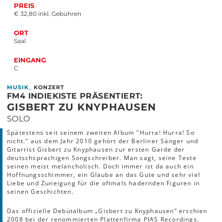
PREIS
€ 32,80 inkl. Gebühren
ORT
Saal
EINGANG
C
,
MUSIK
KONZERT
FM4 INDIEKISTE PRÄSENTIERT:
GISBERT ZU KNYPHAUSEN
SOLO
Spätestens seit seinem zweiten Album "Hurra! Hurra! So
nicht." aus dem Jahr 2010 gehört der Berliner Sänger und
Gitarrist Gisbert zu Knyphausen zur ersten Garde der
deutschsprachigen Songschreiber. Man sagt, seine Texte
seinen meist melancholisch. Doch immer ist da auch ein
Hoffnungsschimmer, ein Glaube an das Gute und sehr viel
Liebe und Zuneigung für die oftmals hadernden Figuren in
seinen Geschichten.
Das offizielle Debütalbum „Gisbert zu Knyphausen“ erschien
2008 bei der renommierten Plattenfirma PIAS Recordings.