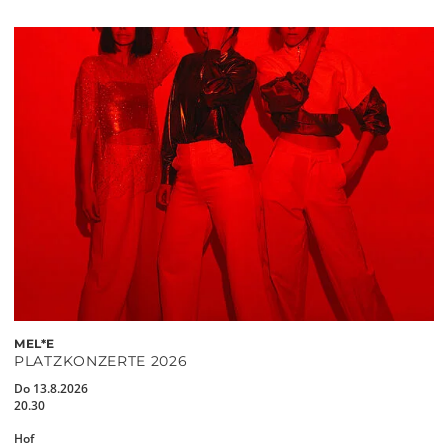
MEL*E
PLATZKONZERTE 2026
Do 13.8.2026
20.30
Hof