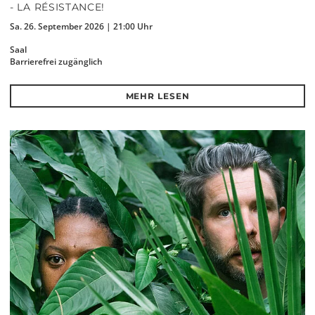
- LA RÉSISTANCE!
Sa. 26. September 2026 | 21:00 Uhr
Saal
Barrierefrei zugänglich
MEHR LESEN