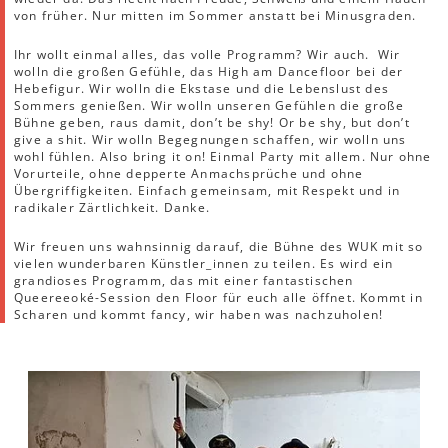
von früher. Nur mitten im Sommer anstatt bei Minusgraden.
Ihr wollt einmal alles, das volle Programm? Wir auch. Wir
wolln die großen Gefühle, das High am Dancefloor bei der
Hebefigur. Wir wolln die Ekstase und die Lebenslust des
Sommers genießen. Wir wolln unseren Gefühlen die große
Bühne geben, raus damit, don’t be shy! Or be shy, but don’t
give a shit. Wir wolln Begegnungen schaffen, wir wolln uns
wohl fühlen. Also bring it on! Einmal Party mit allem. Nur ohne
Vorurteile, ohne depperte Anmachsprüche und ohne
Übergriffigkeiten. Einfach gemeinsam, mit Respekt und in
radikaler Zärtlichkeit. Danke.
Wir freuen uns wahnsinnig darauf, die Bühne des WUK mit so
vielen wunderbaren Künstler_innen zu teilen. Es wird ein
grandioses Programm, das mit einer fantastischen
Queereeoké-Session den Floor für euch alle öffnet. Kommt in
Scharen und kommt fancy, wir haben was nachzuholen!