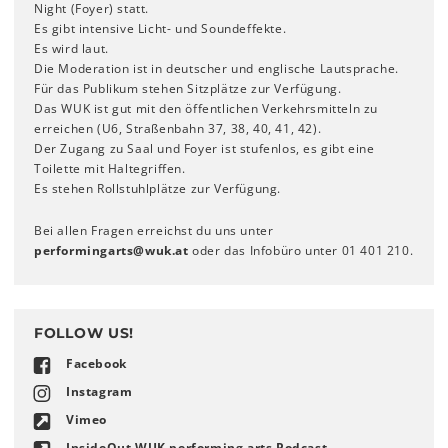
Night (Foyer) statt.
Es gibt intensive Licht- und Soundeffekte.
Es wird laut.
Die Moderation ist in deutscher und englische Lautsprache.
Für das Publikum stehen Sitzplätze zur Verfügung.
Das WUK ist gut mit den öffentlichen Verkehrsmitteln zu
erreichen (U6, Straßenbahn 37, 38, 40, 41, 42).
Der Zugang zu Saal und Foyer ist stufenlos, es gibt eine
Toilette mit Haltegriffen.
Es stehen Rollstuhlplätze zur Verfügung.
Bei allen Fragen erreichst du uns unter
performingarts
@
wuk
.
at
oder das Infobüro unter 01 401 210.
FOLLOW US!
Facebook
Instagram
Vimeo
InsideOut WUK performing arts Podcast