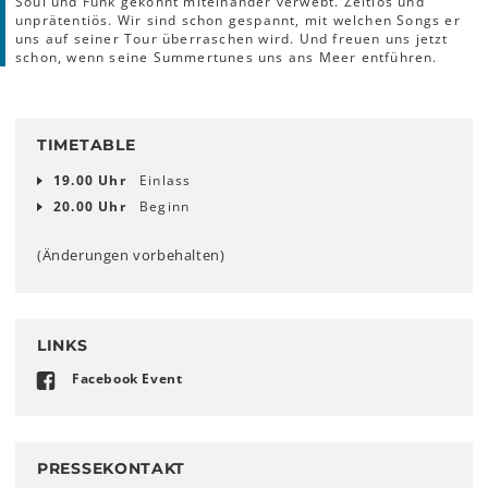
Soul und Funk gekonnt miteinander verwebt. Zeitlos und
unprätentiös. Wir sind schon gespannt, mit welchen Songs er
uns auf seiner Tour überraschen wird. Und freuen uns jetzt
schon, wenn seine Summertunes uns ans Meer entführen.
TIMETABLE
19.00 Uhr
Einlass
20.00 Uhr
Beginn
(Änderungen vorbehalten)
LINKS
Facebook Event
PRESSEKONTAKT