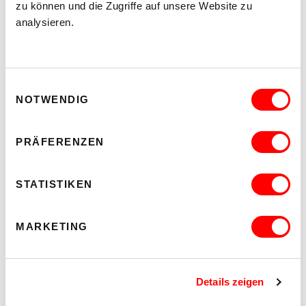
zu können und die Zugriffe auf unsere Website zu
analysieren.
Einwilligungsauswahl
NOTWENDIG
PRÄFERENZEN
DER TÄUBLING
PLATZKONZERTE 2026
STATISTIKEN
Di 11.8.2026
20.30
Hof
MARKETING
MEHR LESEN
Details zeigen