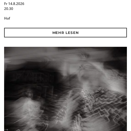
Fr 14.8.2026
20.30
Hof
MEHR LESEN