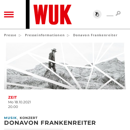
SUC
SUCHE
TOGGLE NAVIGATION
Presse
Presseinformationen
Donavon Frankenreiter
ZEIT
Mo 18.10.2021
20.00
,
MUSIK
KONZERT
DONAVON FRANKENREITER