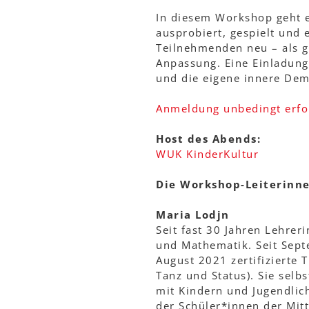
In diesem Workshop geht e
ausprobiert, gespielt und 
Teilnehmenden neu – als g
Anpassung. Eine Einladung
und die eigene innere Dem
Anmeldung unbedingt erfo
Host des Abends:
WUK KinderKultur
Die Workshop-Leiterinne
Maria Lodjn
Seit fast 30 Jahren Lehrer
und Mathematik. Seit Sept
August 2021 zertifizierte 
Tanz und Status). Sie selb
mit Kindern und Jugendlich
der Schüler*innen der Mitt