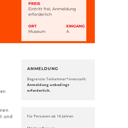
PREIS
Eintritt frei, Anmeldung
erforderlich
ORT
EINGANG
Museum
A
ANMELDUNG
Begrenzte Teilnehmer*innenzahl:
Anmeldung unbedingt
erforderlich.
gen
enen
ät und
Für Personen ab 14 Jahren