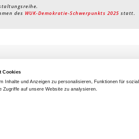
nstaltungsreihe.
ahmen des
WUK-Demokratie-Schwerpunkts 2025
statt.
t Cookies
 Inhalte und Anzeigen zu personalisieren, Funktionen für sozia
 Zugriffe auf unsere Website zu analysieren.
mmfolder
CLOSE
.