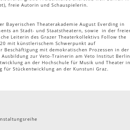
det), freie Autorin und Schauspielerin.
er Bayerischen Theaterakademie August Everding in
ts an Stadt- und Staatstheatern, sowie in der freie
sche Leiterin des Grazer Theaterkollektivs Follow the
2020 mit künstlerischem Schwerpunkt auf
r Beschäftigung mit demokratischen Prozessen in der
n Ausbildung zur Veto-Trainerin am Veto Institut Berlin
ntwicklung an der Hochschule für Musik und Theater i
g für Stückentwicklung an der Kunstuni Graz.
nstaltungsreihe