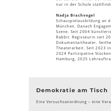
nur in der Schule stattfin
Nadja Brachvogel
Schauspielausbildung an d
München. Danach Engagemen
Szene. Seit 2004 künstleri
Rabbit. Regisseurin seit 
Dokumentartheater. Seithe
Theaterarbeit. Seit 2023 i
2024 Partizipative Stücke
Hamburg, 2025 Lehrauftra
Demokratie am Tisch
Eine Versuchsanordnung – eine Vera