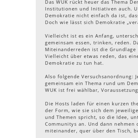
Das WUK rückt heuer das Thema Dem
Institutionen und Initiativen auch. 
Demokratie nicht einfach da ist, da
Doch wie lässt sich Demokratie „ver
Vielleicht ist es ein Anfang, unter
gemeinsam essen, trinken, reden. Da
Miteinanderreden ist die Grundlage
Vielleicht über etwas reden, das ein
Demokratie zu tun hat.
Also folgende Versuchsanordnung: J
gemeinsam ein Thema rund um Demok
WUK ist frei wählbar, Voraussetzun
Die Hosts laden für einen kurzen th
der Form, wie sie sich dem jeweili
und Themen spricht, so die Idee, un
Communitys an. Und dann nehmen di
miteinander, quer über den Tisch, 