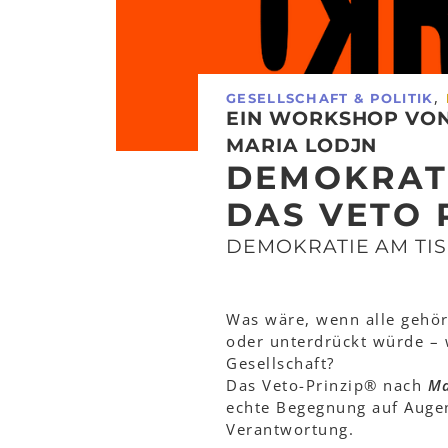
,
GESELLSCHAFT & POLITIK
EIN WORKSHOP VO
MARIA LODJN
DEMOKRATI
DAS VETO P
DEMOKRATIE AM TIS
Was wäre, wenn alle gehö
oder unterdrückt würde – w
Gesellschaft?
Das Veto-Prinzip® nach
Ma
echte Begegnung auf Augen
Verantwortung.