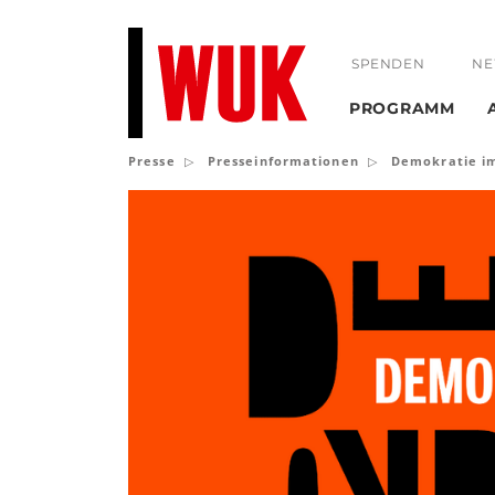
SPENDEN
NE
PROGRAMM
Presse
Presseinformationen
Demokratie im