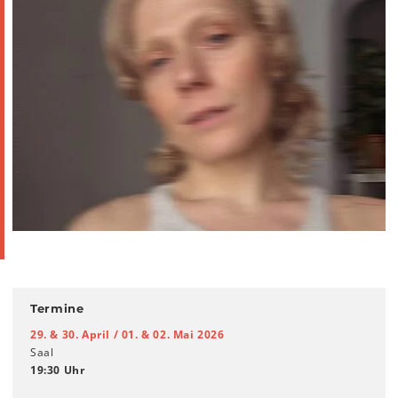
Termine
29. & 30. April / 01. & 02. Mai 2026
Saal
19:30 Uhr