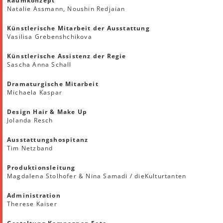
Raumkonzept
Natalie Assmann, Noushin Redjaian
Künstlerische Mitarbeit der Ausstattung
Vasilisa Grebenshchikova
Künstlerische Assistenz der Regie
Sascha Anna Schall
Dramaturgische Mitarbeit
Michaela Kaspar
Design Hair & Make Up
Jolanda Resch
Ausstattungshospitanz
Tim Netzband
Produktionsleitung
Magdalena Stolhofer & Nina Samadi / dieKulturtanten
Administration
Therese Kaiser