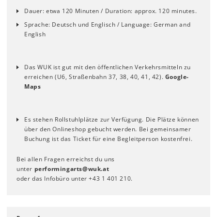
Dauer: etwa 120 Minuten / Duration: approx. 120 minutes.
Sprache: Deutsch und Englisch / Language: German and
English
Das WUK ist gut mit den öffentlichen Verkehrsmitteln zu
erreichen (U6, Straßenbahn 37, 38, 40, 41, 42).
Google-
Maps
Es stehen Rollstuhlplätze zur Verfügung. Die Plätze können
über den Onlineshop gebucht werden. Bei gemeinsamer
Buchung ist das Ticket für eine Begleitperson kostenfrei.
Bei allen Fragen erreichst du uns
unter
performingarts
@
wuk
.
at
oder das Infobüro unter +43 1 401 210.