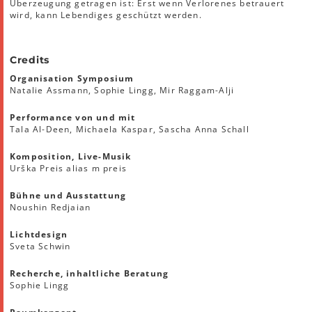
Überzeugung getragen ist: Erst wenn Verlorenes betrauert
wird, kann Lebendiges geschützt werden.
Credits
Organisation Symposium
Natalie Assmann, Sophie Lingg, Mir Raggam-Alji
Performance von und mit
Tala Al-Deen, Michaela Kaspar, Sascha Anna Schall
Komposition, Live-Musik
Urška Preis alias m preis
Bühne und Ausstattung
Noushin Redjaian
Lichtdesign
Sveta Schwin
Recherche, inhaltliche Beratung
Sophie Lingg