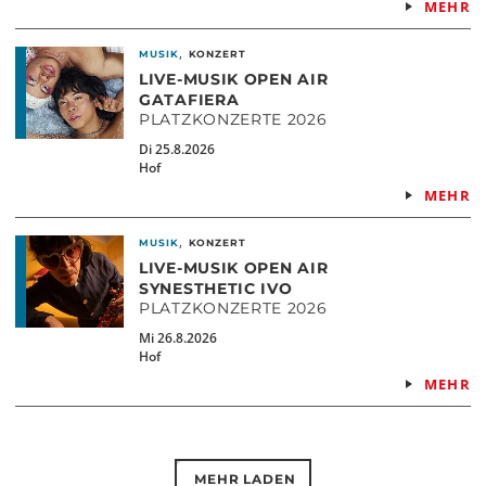
MEHR
,
MUSIK
KONZERT
LIVE-MUSIK OPEN AIR
GATAFIERA
PLATZKONZERTE 2026
Di 25.8.2026
Hof
MEHR
,
MUSIK
KONZERT
LIVE-MUSIK OPEN AIR
SYNESTHETIC IVO
PLATZKONZERTE 2026
Mi 26.8.2026
Hof
MEHR
MEHR LADEN