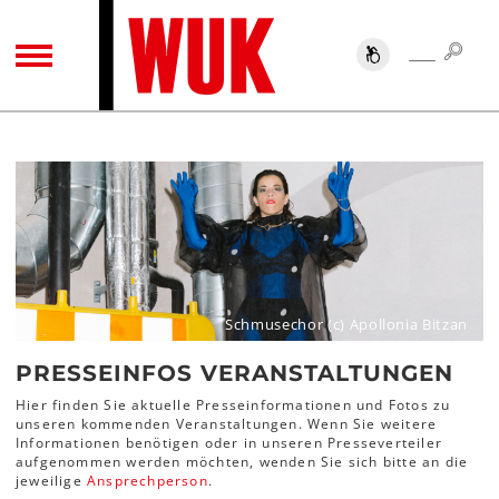
SUC
SUCHE
TOGGLE NAVIGATION
Schmusechor (c) Apollonia Bitzan
PRESSEINFOS VERANSTALTUNGEN
Hier finden Sie aktuelle Presseinformationen und Fotos zu
unseren kommenden Veranstaltungen. Wenn Sie weitere
Informationen benötigen oder in unseren Presseverteiler
aufgenommen werden möchten, wenden Sie sich bitte an die
jeweilige
Ansprechperson
.