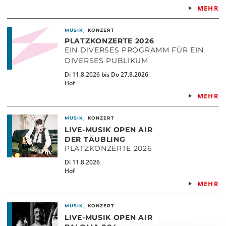
MEHR
,
MUSIK
KONZERT
PLATZKONZERTE 2026
EIN DIVERSES PROGRAMM FÜR EIN
DIVERSES PUBLIKUM
Di 11.8.2026 bis Do 27.8.2026
Hof
MEHR
,
MUSIK
KONZERT
LIVE-MUSIK OPEN AIR
DER TÄUBLING
PLATZKONZERTE 2026
Di 11.8.2026
Hof
MEHR
,
MUSIK
KONZERT
LIVE-MUSIK OPEN AIR