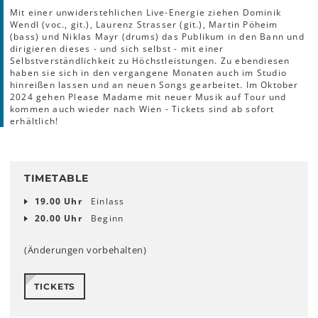
Mit einer unwiderstehlichen Live-Energie ziehen Dominik
Wendl (voc., git.), Laurenz Strasser (git.), Martin Pöheim
(bass) und Niklas Mayr (drums) das Publikum in den Bann und
dirigieren dieses - und sich selbst - mit einer
Selbstverständlichkeit zu Höchstleistungen. Zu ebendiesen
haben sie sich in den vergangene Monaten auch im Studio
hinreißen lassen und an neuen Songs gearbeitet. Im Oktober
2024 gehen Please Madame mit neuer Musik auf Tour und
kommen auch wieder nach Wien - Tickets sind ab sofort
erhältlich!
TIMETABLE
19.00 Uhr
Einlass
20.00 Uhr
Beginn
(Änderungen vorbehalten)
TICKETS