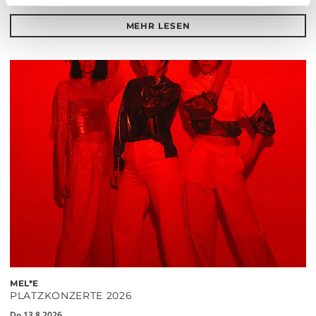
MEHR LESEN
MEL*E
PLATZKONZERTE 2026
Do 13.8.2026