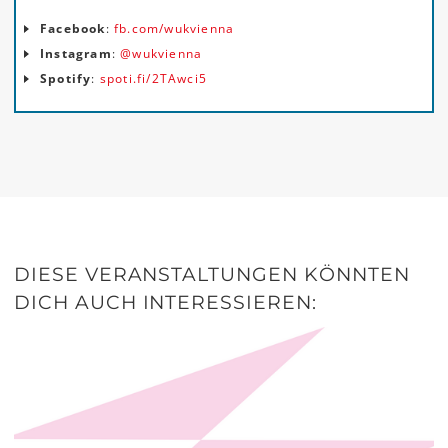
Facebook
:
fb.com/wukvienna
Instagram
:
@wukvienna
Spotify
:
spoti.fi/2TAwci5
DIESE VERANSTALTUNGEN KÖNNTEN
DICH AUCH INTERESSIEREN: