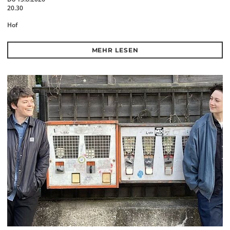
20.30
Hof
MEHR LESEN