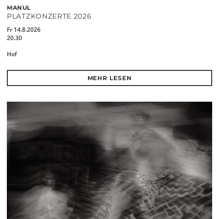
MANUL
PLATZKONZERTE 2026
Fr 14.8.2026
20.30
Hof
MEHR LESEN