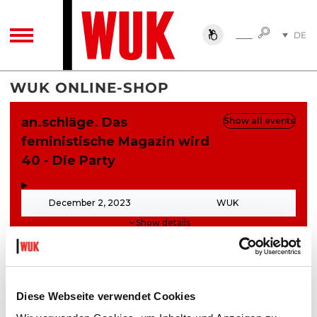
SUCHE
DE
SUCHE
TOGGLE NAVIGATION
EN
WUK ONLINE-SHOP
Diese Webseite verwendet Cookies