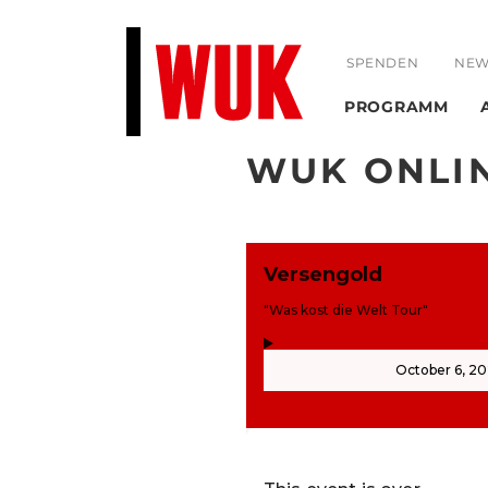
SPENDEN
NEW
PROGRAMM
WUK ONLI