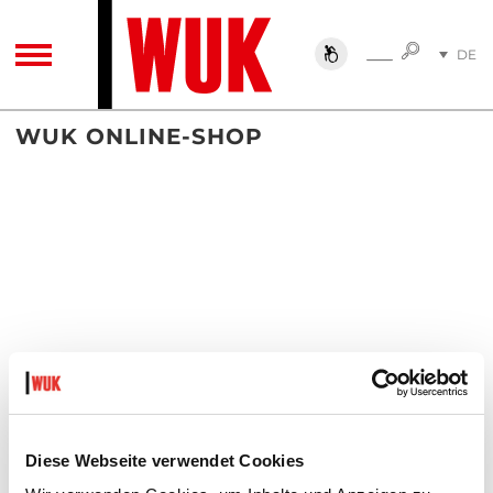
SUCHE
DE
SUCHE
TOGGLE NAVIGATION
EN
WUK ONLINE-SHOP
Diese Webseite verwendet Cookies