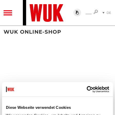
SUCHE
DE
SUCHE
TOGGLE NAVIGATION
EN
WUK ONLINE-SHOP
Diese Webseite verwendet Cookies