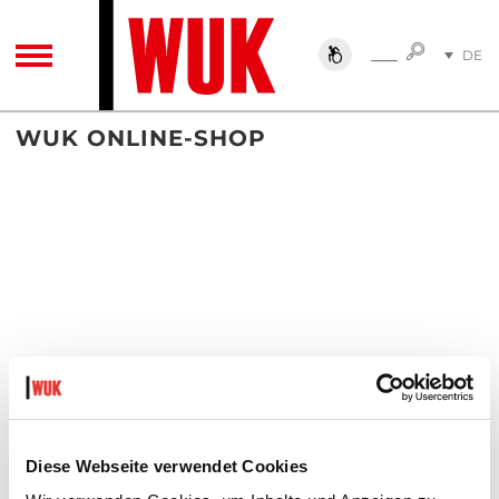
SUCHE
DE
SUCHE
TOGGLE NAVIGATION
EN
WUK ONLINE-SHOP
Diese Webseite verwendet Cookies