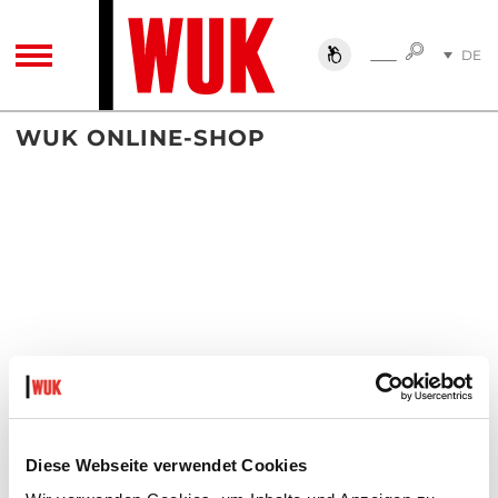
SUCHE
DE
SUCHE
TOGGLE NAVIGATION
EN
WUK ONLINE-SHOP
Diese Webseite verwendet Cookies