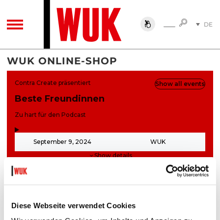
SUCHE
DE
SUCHE
TOGGLE NAVIGATION
EN
WUK ONLINE-SHOP
Diese Webseite verwendet Cookies