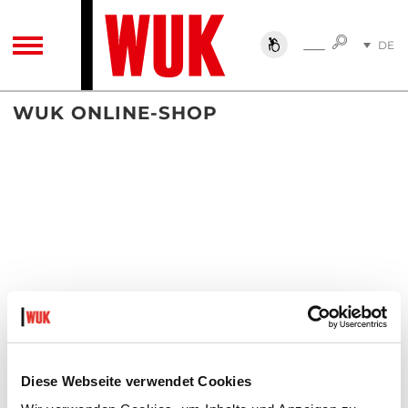
SUCHE
DE
SUCHE
TOGGLE NAVIGATION
EN
WUK ONLINE-SHOP
Diese Webseite verwendet Cookies