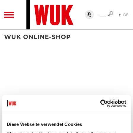
SUCHE
DE
SUCHE
TOGGLE NAVIGATION
EN
WUK ONLINE-SHOP
Diese Webseite verwendet Cookies