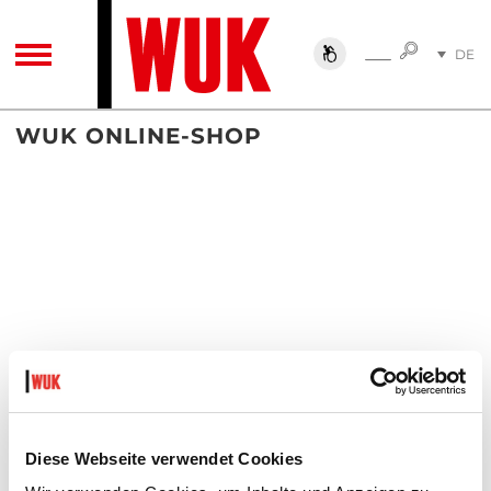
SUCHE
DE
SUCHE
TOGGLE NAVIGATION
EN
WUK ONLINE-SHOP
Diese Webseite verwendet Cookies