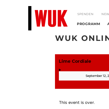
SPENDEN
NEW
PROGRAMM
WUK ONLI