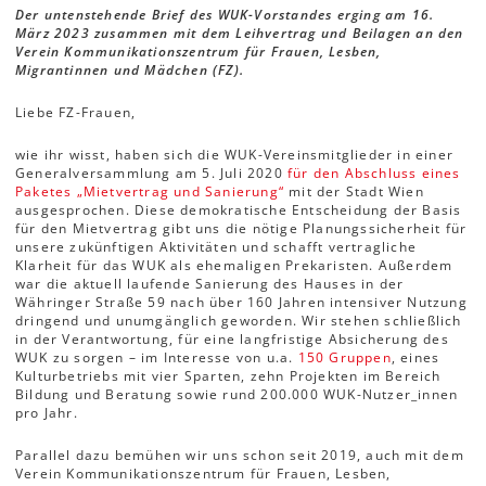
Der untenstehende Brief des WUK-Vorstandes erging am 16.
März 2023 zusammen mit dem Leihvertrag und Beilagen an den
Verein Kommunikationszentrum für Frauen, Lesben,
Migrantinnen und Mädchen (FZ).
Liebe FZ-Frauen,
wie ihr wisst, haben sich die WUK-Vereinsmitglieder in einer
Generalversammlung am 5. Juli 2020
für den Abschluss eines
Paketes „Mietvertrag und Sanierung“
mit der Stadt Wien
ausgesprochen. Diese demokratische Entscheidung der Basis
für den Mietvertrag gibt uns die nötige Planungssicherheit für
unsere zukünftigen Aktivitäten und schafft vertragliche
Klarheit für das WUK als ehemaligen Prekaristen. Außerdem
war die aktuell laufende Sanierung des Hauses in der
Währinger Straße 59 nach über 160 Jahren intensiver Nutzung
dringend und unumgänglich geworden. Wir stehen schließlich
in der Verantwortung, für eine langfristige Absicherung des
WUK zu sorgen – im Interesse von u.a.
150 Gruppen
, eines
Kulturbetriebs mit vier Sparten, zehn Projekten im Bereich
Bildung und Beratung sowie rund 200.000 WUK-Nutzer_innen
pro Jahr.
Parallel dazu bemühen wir uns schon seit 2019, auch mit dem
Verein Kommunikationszentrum für Frauen, Lesben,