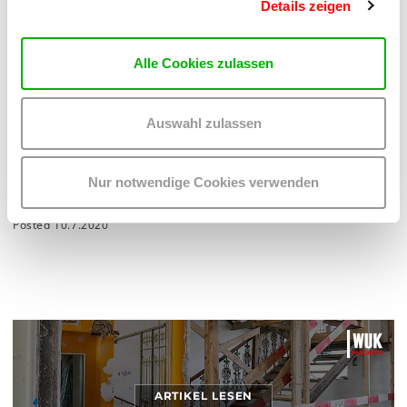
Details zeigen
ARTIKEL LESEN
Alle Cookies zulassen
Auswahl zulassen
LANGFRISTIGE ABSICHERUNG
WUK-GENERALVERSAMMLUNG STIMMT ABSCHLUSS DES
Nur notwendige Cookies verwenden
MIETVERTRAGS MIT DER STADT WIEN ZU
Posted 10.7.2020
ARTIKEL LESEN