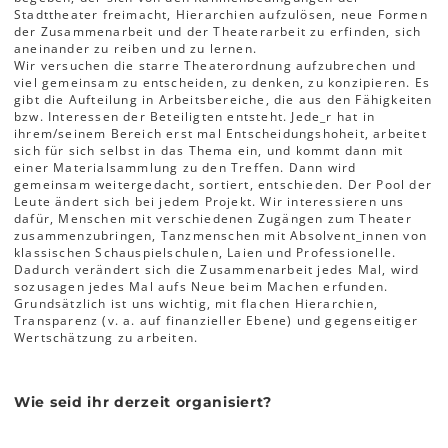
Stadttheater freimacht, Hierarchien aufzulösen, neue Formen
der Zusammenarbeit und der Theaterarbeit zu erfinden, sich
aneinander zu reiben und zu lernen.
Wir versuchen die starre Theaterordnung aufzubrechen und
viel gemeinsam zu entscheiden, zu denken, zu konzipieren. Es
gibt die Aufteilung in Arbeitsbereiche, die aus den Fähigkeiten
bzw. Interessen der Beteiligten entsteht. Jede_r hat in
ihrem/seinem Bereich erst mal Entscheidungshoheit, arbeitet
sich für sich selbst in das Thema ein, und kommt dann mit
einer Materialsammlung zu den Treffen. Dann wird
gemeinsam weitergedacht, sortiert, entschieden. Der Pool der
Leute ändert sich bei jedem Projekt. Wir interessieren uns
dafür, Menschen mit verschiedenen Zugängen zum Theater
zusammenzubringen, Tanzmenschen mit Absolvent_innen von
klassischen Schauspielschulen, Laien und Professionelle.
Dadurch verändert sich die Zusammenarbeit jedes Mal, wird
sozusagen jedes Mal aufs Neue beim Machen erfunden.
Grundsätzlich ist uns wichtig, mit flachen Hierarchien,
Transparenz (v. a. auf finanzieller Ebene) und gegenseitiger
Wertschätzung zu arbeiten.
Wie seid ihr derzeit organisiert?