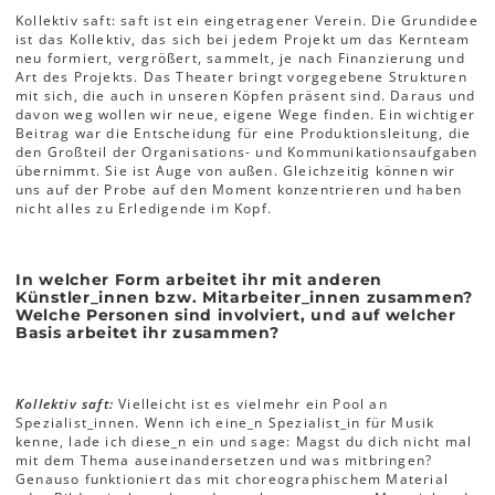
Kollektiv saft: saft ist ein eingetragener Verein. Die Grundidee
ist das Kollektiv, das sich bei jedem Projekt um das Kernteam
neu formiert, vergrößert, sammelt, je nach Finanzierung und
Art des Projekts. Das Theater bringt vorgegebene Strukturen
mit sich, die auch in unseren Köpfen präsent sind. Daraus und
davon weg wollen wir neue, eigene Wege finden. Ein wichtiger
Beitrag war die Entscheidung für eine Produktionsleitung, die
den Großteil der Organisations- und Kommunikationsaufgaben
übernimmt. Sie ist Auge von außen. Gleichzeitig können wir
uns auf der Probe auf den Moment konzentrieren und haben
nicht alles zu Erledigende im Kopf.
In welcher Form arbeitet ihr mit anderen
Künstler_innen bzw. Mitarbeiter_innen zusammen?
Welche Personen sind involviert, und auf welcher
Basis arbeitet ihr zusammen?
Kollektiv saft:
Vielleicht ist es vielmehr ein Pool an
Spezialist_innen. Wenn ich eine_n Spezialist_in für Musik
kenne, lade ich diese_n ein und sage: Magst du dich nicht mal
mit dem Thema auseinandersetzen und was mitbringen?
Genauso funktioniert das mit choreographischem Material