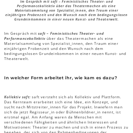
Im Gespräch mit saft – Feministisches Theater- und
Performancekollektiv über das Theatermachen als eine
Materialsammlung von Spezialist_innen, den Traum einer
einjährigen Probenzeit und den Wunsch nach dem bedingungslosen
Grundeinkommen in einer neuen Kunst- und Theaterwelt.
Im Gespräch mit
saft – Feministisches Theater- und
Performancekollektiv
über das Theatermachen als eine
Materialsammlung von Spezialist_innen, den Traum einer
einjährigen Probenzeit und den Wunsch nach dem
bedingungslosen Grundeinkommen in einer neuen Kunst- und
Theaterwelt.
In welcher Form arbeitet ihr, wie kam es dazu?
Kollektiv saft:
saft versteht sich als Kollektiv und Plattform.
Das Kernteam erarbeitet sich eine Idee, ein Konzept, und
sucht nach Mitstreiter_innen für das Projekt. Inwiefern man
sich da jetzt Regisseur_in oder Bühnenbildner_in nennt, ist
erstmal egal. Am Anfang waren da Menschen mit
verschiedenen Fähigkeiten und ähnlichen Interessen und
Motivationen: Theater zu machen und sich in einen Prozess zu
begeben, der sich von den Rahmenbedingungen der