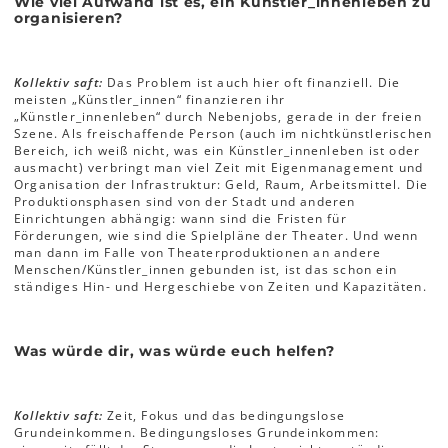
Wie viel Aufwand ist es, ein Künstler_innenleben zu
organisieren?
Kollektiv saft:
Das Problem ist auch hier oft finanziell. Die
meisten „Künstler_innen“ finanzieren ihr
„Künstler_innenleben“ durch Nebenjobs, gerade in der freien
Szene. Als freischaffende Person (auch im nichtkünstlerischen
Bereich, ich weiß nicht, was ein Künstler_innenleben ist oder
ausmacht) verbringt man viel Zeit mit Eigenmanagement und
Organisation der Infrastruktur: Geld, Raum, Arbeitsmittel. Die
Produktionsphasen sind von der Stadt und anderen
Einrichtungen abhängig: wann sind die Fristen für
Förderungen, wie sind die Spielpläne der Theater. Und wenn
man dann im Falle von Theaterproduktionen an andere
Menschen/Künstler_innen gebunden ist, ist das schon ein
ständiges Hin- und Hergeschiebe von Zeiten und Kapazitäten.
Was würde dir, was würde euch helfen?
Kollektiv saft:
Zeit, Fokus und das bedingungslose
Grundeinkommen. Bedingungsloses Grundeinkommen: