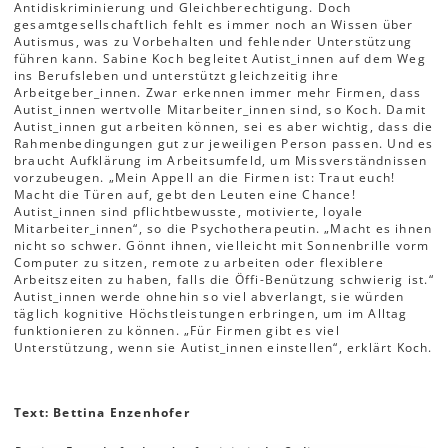
Antidiskriminierung und Gleichberechtigung. Doch
gesamtgesellschaftlich fehlt es immer noch an Wissen über
Autismus, was zu Vorbehalten und fehlender Unterstützung
führen kann. Sabine Koch begleitet Autist_innen auf dem Weg
ins Berufsleben und unterstützt gleichzeitig ihre
Arbeitgeber_innen. Zwar erkennen immer mehr Firmen, dass
Autist_innen wertvolle Mitarbeiter_innen sind, so Koch. Damit
Autist_innen gut arbeiten können, sei es aber wichtig, dass die
Rahmenbedingungen gut zur jeweiligen Person passen. Und es
braucht Aufklärung im Arbeitsumfeld, um Missverständnissen
vorzubeugen. „Mein Appell an die Firmen ist: Traut euch!
Macht die Türen auf, gebt den Leuten eine Chance!
Autist_innen sind pflichtbewusste, motivierte, loyale
Mitarbeiter_innen“, so die Psychotherapeutin. „Macht es ihnen
nicht so schwer. Gönnt ihnen, vielleicht mit Sonnenbrille vorm
Computer zu sitzen, remote zu arbeiten oder flexiblere
Arbeitszeiten zu haben, falls die Öffi-Benützung schwierig ist.“
Autist_innen werde ohnehin so viel abverlangt, sie würden
täglich kognitive Höchstleistungen erbringen, um im Alltag
funktionieren zu können. „Für Firmen gibt es viel
Unterstützung, wenn sie Autist_innen einstellen“, erklärt Koch.
Text: Bettina Enzenhofer