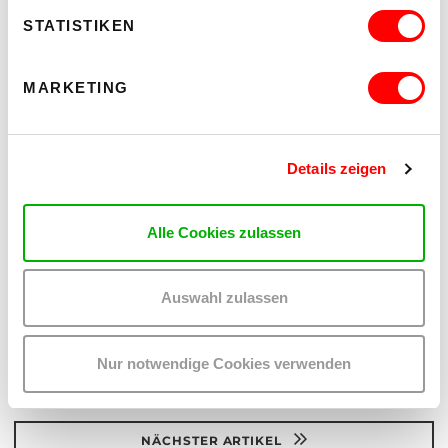
STATISTIKEN
MARKETING
Details zeigen
Teilen:
Auf
Auf
Twitter
Facebook
Alle Cookies zulassen
teilen
teilen
Auswahl zulassen
VORHERIGER ARTIKEL
Nur notwendige Cookies verwenden
ZU ALLEN ARTIKELN
NÄCHSTER ARTIKEL