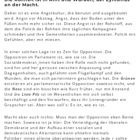
an der Macht.
Dabei ist es eine Angstkultur, die benutzt und ausgebeutet
wird. Angst vor Abstieg. Angst, dass der Boden unter den
Füßen nicht mehr sicher ist. Diese Angst ist der Rohstoff, aus
dem die Politik der Rohheit ihre täglichen Kampagnen
schmiedet und ihre Gemeinheiten zusammenknetet. Politik mit
Gefühlen, aber mit miesen.
In einer solchen Lage ist es Zeit für Opposition. Die
Opposition im Parlament ist, wie sie ist. Die
Sozialdemokrat_innen haben ihre Rolle noch nicht gefunden,
sind hin und her gerissen zwischen Anpassung und
Dagegenhalten, auch gelähmt vom Flügelkampf und den
Wunden, die man sich parteiintern geschlagen hat. Die
Grünen
existieren als parlamentarische Opposition sowieso nicht, und
die
Neos
sind ein bisschen wie Kurz früher, nur mit Anstand.
Und die
Liste Pilz
ist im Wesentlichen mit sich selbst
beschäftigt und den Vorwürfen, dass ihr Listengründer ein
Grapscher sei. Aber was soll's: Es ist, wie es ist.
Macht aber auch nichts: Muss man der Opposition eben Beine
machen. Sowieso ist ja klar: Die Verteidigung der liberalen
Demokratie und der Aufbau einer sozialen und
demokratischen Alternative kann ohnehin niemals
Politiker_innen alleine überantwortet werden. Jede_r sollte