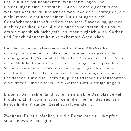
uns ja nur selbst beobachten. Wahrnehmungen und
Einstellungen sind nicht stabil. Auch unsere eigenen nicht.
Weil das aber so ist, braucht es wohl zweierlei Strategien, die
nicht immer leicht unter einen Hut zu bringen sind:
Gesprächsbereitschaft und empathische Zuwendung, gerade
auch gegenüber jenen, die Meinungen vertreten, die uns im
ersten Augenblick nicht gefallen. Aber zugleich auch Klarheit
und Entschiedenheit, kein verschämtes Wegducken.
Der deutsche Sozialwissenschaftler
Harald Welzer
hat
unlängst ein kleines Büchlein geschrieben, das genau dazu
ermutigen will. „Wir sind die Mehrheit!“, proklamiert er. Aber
diese Mehrheit kann sich nicht mehr länger ihren privaten
Vorlieben widmen, ist Welzer überzeugt. Irgendwelchen
überforderten Politiker_innen darf man es längst nicht mehr
überlassen, für diese liberalen, pluralistischen Gesellschaften
einzutreten. Und so formuliert Welzer zwei wichtige Regeln:
Erstens: Der rechte Rand ist für eine stabile Demokratie kein
Problem. Ein Problem ist es, wenn die Themen des rechten
Rands in die Mitte der Gesellschaft wandern.
Zweitens: Es ist einfacher, für die Demokratie zu kämpfen,
solange es sie noch gibt.