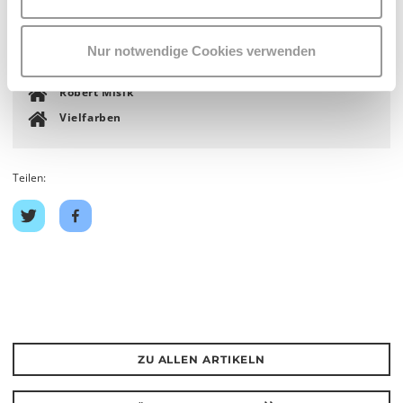
Nur notwendige Cookies verwenden
Robert Misik
Vielfarben
Teilen:
Auf
Auf
Twitter
Facebook
teilen
teilen
ZU ALLEN ARTIKELN