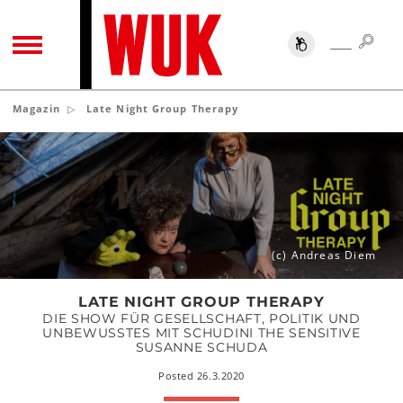
SUC
SUCHE
TOGGLE NAVIGATION
Magazin
Late Night Group Therapy
Late
Night
Group
Therapy
(c) Andreas Diem
LATE NIGHT GROUP THERAPY
DIE SHOW FÜR GESELLSCHAFT, POLITIK UND
UNBEWUSSTES MIT SCHUDINI THE SENSITIVE
SUSANNE SCHUDA
Posted 26.3.2020