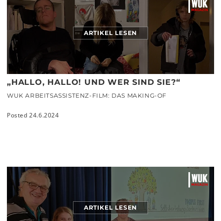
ARTIKEL LESEN
„HALLO, HALLO! UND WER SIND SIE?“
WUK ARBEITSASSISTENZ-FILM: DAS MAKING-OF
Posted 24.6.2024
ARTIKEL LESEN