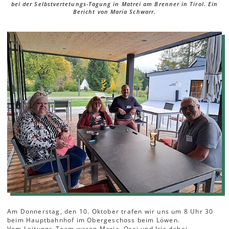
bei der Selbstvertetungs-Tagung in Matrei am Brenner in Tirol. Ein
Bericht von Maria Schwarr.
Am Donnerstag, den 10. Oktober trafen wir uns um 8 Uhr 30
beim Hauptbahnhof im Obergeschoss beim Löwen.
Vom Leitungs-Team waren Maria, Ossi und Iris dabei.