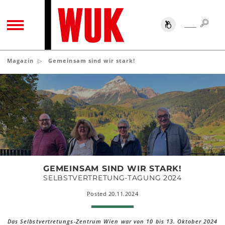
SUC
SUCHE
TOGGLE NAVIGATION
Magazin
Gemeinsam sind wir stark!
Gemeinsam
sind
wir
stark!
GEMEINSAM SIND WIR STARK!
SELBSTVERTRETUNG-TAGUNG 2024
Posted 20.11.2024
Das Selbstvertretungs-Zentrum Wien war von 10 bis 13. Oktober 2024