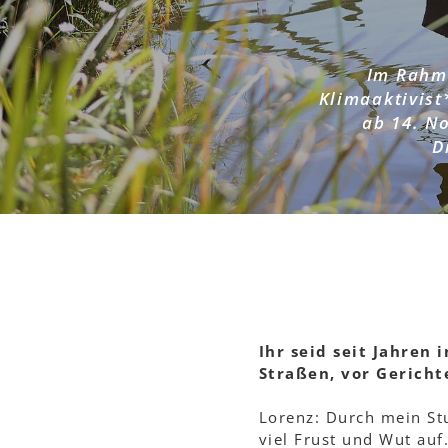
Im Rahme
Klimaaktivis
ab 14. N
D
Ihr seid seit Jahren
Straßen, vor Gericht
Lorenz: Durch mein Stu
viel Frust und Wut au