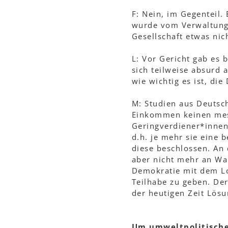
F: Nein, im Gegenteil. 
wurde vom Verwaltungsg
Gesellschaft etwas nich
L: Vor Gericht gab es 
sich teilweise absurd 
wie wichtig es ist, di
M: Studien aus Deutsc
Einkommen keinen mess
Geringverdiener*innen 
d.h. je mehr sie eine
diese beschlossen. An 
aber nicht mehr an Wah
Demokratie mit dem Lo
Teilhabe zu geben. De
der heutigen Zeit Lösu
Um umweltpolitische