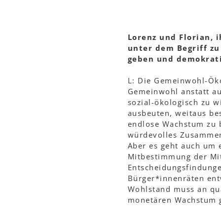
Lorenz und Florian, 
unter dem Begriff zu
geben und demokrati
L: Die Gemeinwohl-Öko
Gemeinwohl anstatt auf
sozial-ökologisch zu 
ausbeuten, weitaus be
endlose Wachstum zu b
würdevolles Zusammen
Aber es geht auch um 
Mitbestimmung der Mit
Entscheidungsfindungen
Bürger*innenräten ent
Wohlstand muss an qua
monetären Wachstum g