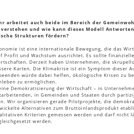
ihr arbeitet auch beide im Bereich der Gemeinwo
 verstehen und wie kann dieses Modell Antworten
sche Strukturen fördern?
nomie ist eine internationale Bewegung, die das Wirt
 Profit und Wachstum ausrichtet. Es sollte finanzielle
wirtschaften. Derzeit haben Unternehmen, die skrupe
ssere Karten. Die Klimakrise ist ein Symptom dieser 
eenden würde dabei helfen, ökologische Krisen zu b
leben zu ermöglichen.
eine Demokratisierung der Wirtschaft – in Unternehm
arbeitenden, in Gemeinden und Staaten durch partizi
. Wir organisieren gerade Pilotprojekte, die demokra
wickelte Alternativen zum Bruttoinlandsprodukt etabl
litativen Kriterien gemessen werden und darf nicht l
leichgesetzt werden.