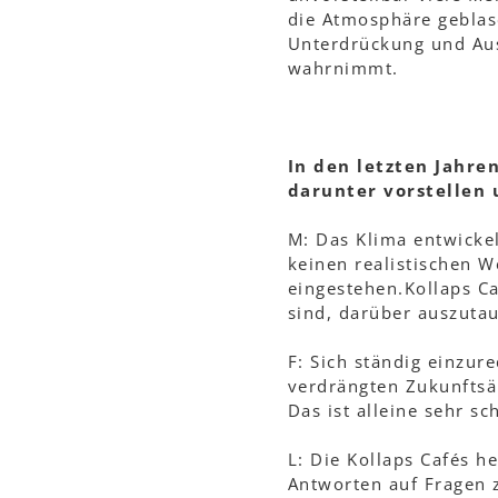
die Atmosphäre geblase
Unterdrückung und Aus
wahrnimmt.
In den letzten Jahre
darunter vorstellen 
M: Das Klima entwickel
keinen realistischen 
eingestehen.Kollaps Ca
sind, darüber auszuta
F: Sich ständig einzur
verdrängten Zukunftsän
Das ist alleine sehr sc
L: Die Kollaps Cafés h
Antworten auf Fragen 