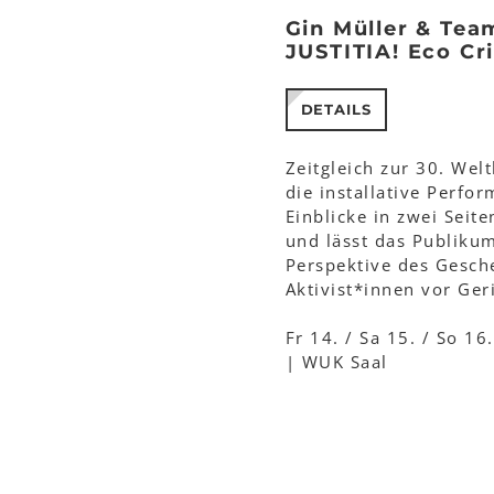
Gin Müller & Tea
JUSTITIA! Eco Cr
DETAILS
Zeitgleich zur 30. Welt
die installative Perfo
Einblicke in zwei Seit
und lässt das Publikum
Perspektive des Gesch
Aktivist*innen vor Ger
Fr 14. / Sa 15. / So 1
| WUK Saal