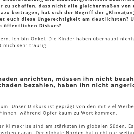
r zu schaffen, dass nicht alle gleichermaßen von 
dazu beitragen, hat sich der Begriff der „Klima(un
net euch diese Ungerechtigkeit am deutlichsten?
 öffentlichen Diskurs?
dern. Ich bin Onkel. Die Kinder haben überhaupt nich
 mich sehr traurig.
haden anrichten, müssen ihn nicht bezahl
chaden bezahlen, haben ihn nicht angeri
um. Unser Diskurs ist geprägt von den mit viel Werbe
r*innen, während Opfer kaum zu Wort kommen.
r Klimakrise sind am stärksten im globalen Süden. Es 
enschen daran. Der globale Norden hat nicht nur weit