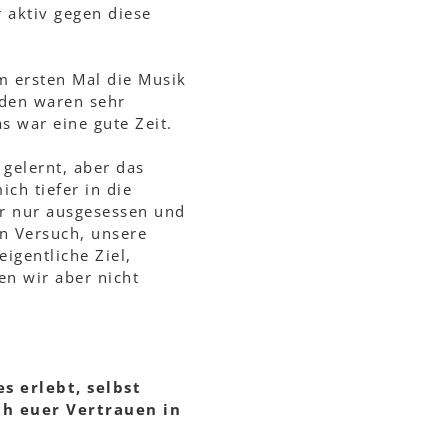
 aktiv gegen diese
m ersten Mal die Musik
den waren sehr
s war eine gute Zeit.
gelernt, aber das
ch tiefer in die
er nur ausgesessen und
in Versuch, unsere
igentliche Ziel,
en wir aber nicht
s erlebt, selbst
ch euer Vertrauen in