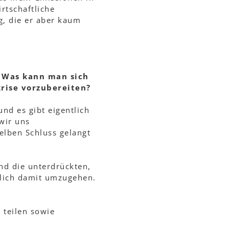
rtschaftliche
g, die er aber kaum
. Was kann man sich
krise vorzubereiten?
nd es gibt eigentlich
wir uns
elben Schluss gelangt
Und die unterdrückten,
rlich damit umzugehen.
 teilen sowie