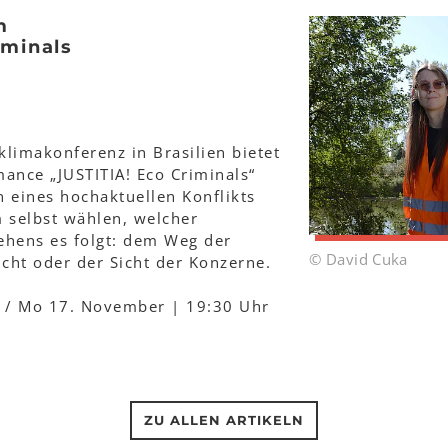
m
iminals
klimakonferenz in Brasilien bietet
rmance „JUSTITIA! Eco Criminals“
en eines hochaktuellen Konflikts
 selbst wählen, welcher
ehens es folgt: dem Weg der
© David Cuka
icht oder der Sicht der Konzerne.
6. / Mo 17. November | 19:30 Uhr
ZU ALLEN ARTIKELN