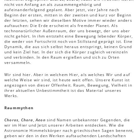
nicht von Anfang an als zusammengehörig und
aufeinanderfolgend geplant. Aber jetzt, vier Jahre nach
Beginn der ersten, mitten in der zweiten und kurz vor Beginn
der letzten, sehen wir dieselben Motive immer wieder anders
auftauchen: Die Erde erscheint als fremder Planet. Als
technonatürlicher Außenraum, der uns bewegt, der uns aber
nicht gehört. In ihm entsteht eine Bewegung lebender Körper,
die weder von Fortschritt noch von Stillstand geprägt ist. Eine
Dynamik, die aus sich selbst heraus entspringt, keinen Grund
und kein Ziel hat. In der sich die Körper zugleich vereinzeln
und verbinden. In den Raum ergießen und sich zu Orten
versammeln.
Wir sind hier. Aber in welchem Hier, als welches Wir und auf
welche Weise wir sind, ist heute weit offen. Unsere Kunst ist
angezogen von dieser Offenheit. Raum, Bewegung, Vielheit in
ihrer aktuellen Unbestimmtheit ist das Material unseres
Werks.
Raummythen
Choros
,
Chora
,
Aeon
sind Namen unbekannter Gegenden, die
wir im Hier und Jetzt unserer Arbeiten entdecken. Wie die
Astronomie Himmelskörper nach griechischen Sagen benennt,
geben wir den in den Werken auftauchenden Landschaften