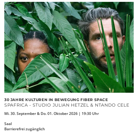
30 JAHRE KULTUREN IN BEWEGUNG FIBER SPACE
SPAFRICA - STUDIO JULIAN HETZEL & NTANDO CELE
Mi. 30. September & Do. 01. Oktober 2026 | 19:30 Uhr
Saal
Barrierefrei zugänglich