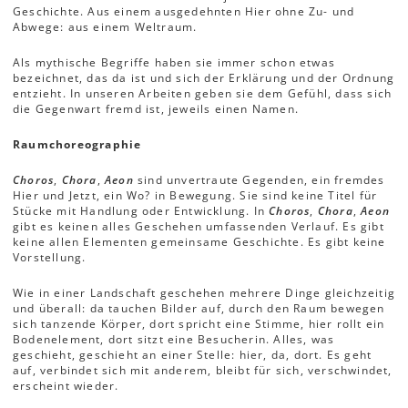
Geschichte. Aus einem ausgedehnten Hier ohne Zu- und
Abwege: aus einem Weltraum.
Als mythische Begriffe haben sie immer schon etwas
bezeichnet, das da ist und sich der Erklärung und der Ordnung
entzieht. In unseren Arbeiten geben sie dem Gefühl, dass sich
die Gegenwart fremd ist, jeweils einen Namen.
Raumchoreographie
Choros
,
Chora
,
Aeon
sind unvertraute Gegenden, ein fremdes
Hier und Jetzt, ein Wo? in Bewegung. Sie sind keine Titel für
Stücke mit Handlung oder Entwicklung. In
Choros
,
Chora
,
Aeon
gibt es keinen alles Geschehen umfassenden Verlauf. Es gibt
keine allen Elementen gemeinsame Geschichte. Es gibt keine
Vorstellung.
Wie in einer Landschaft geschehen mehrere Dinge gleichzeitig
und überall: da tauchen Bilder auf, durch den Raum bewegen
sich tanzende Körper, dort spricht eine Stimme, hier rollt ein
Bodenelement, dort sitzt eine Besucherin. Alles, was
geschieht, geschieht an einer Stelle: hier, da, dort. Es geht
auf, verbindet sich mit anderem, bleibt für sich, verschwindet,
erscheint wieder.