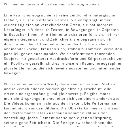
Wir nennen unsere Arbeiten Raumchoreographien.
Eine Raumchoreographie ist keine zeitlich-dramaturgische
Einheit, sie ist ein offenes Ganzes. Sie entspringt immer
wieder zugleich an verschiedenen Orten, sie hat mehrere
Ursprünge: in Videos, in Texten, in Bewegungen, in Objekten,
in Besucher_innen. Alle Elemente existieren für sich, in ihrer
eigenen Gegenwart und Zeitlichkeit; sie begegnen sich in
ihrer räumlichen Offenheit aufeinander hin: Sie ziehen
aneinander vorbei, kreuzen sich, stoßen zusammen, verlaufen
parallel, gehen auseinander. Weit entfernt vom tanzenden
Subjekt, mit gestalteter Ausdrucksform und Körpersprache vor
ein Publikum gestellt, sind es in unseren Raumchoreographien
plurale Elemente, die sich jeweils ausstellen und miteinander
bewegen.
Wir arbeiten an einem Werk, das an verschiedenen Stellen
und in verschiedenen Medien gleichzeitig erscheint. Alle
Arten sind eigenständig und gleichwertig. Es gibt immer
multiple Ursprünge, nichts leitet sich von einem anderen ab:
Die Videos kommen nicht aus den Texten. Die Performance
kommt nicht aus den Bildern. Die Objekte kommen nicht aus
der Performance. Das Zuschauen kommt nicht aus der
Vorstellung. Jedes Element hat seinen eigenen Ursprung,
seine eigene Zeitlichkeit. Die Bezüge zwischen ihnen, die