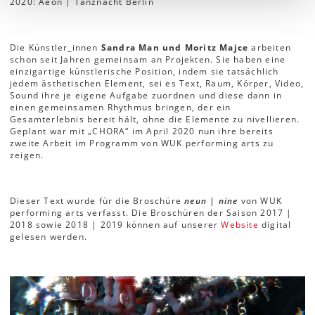
2020: Aeon | Tanznacht Berlin
Die Künstler_innen
Sandra Man und Moritz Majce
arbeiten
schon seit Jahren gemeinsam an Projekten. Sie haben eine
einzigartige künstlerische Position, indem sie tatsächlich
jedem ästhetischen Element, sei es Text, Raum, Körper, Video,
Sound ihre je eigene Aufgabe zuordnen und diese dann in
einen gemeinsamen Rhythmus bringen, der ein
Gesamterlebnis bereit hält, ohne die Elemente zu nivellieren.
Geplant war mit „CHORA“ im April 2020 nun ihre bereits
zweite Arbeit im Programm von WUK performing arts zu
zeigen.
Dieser Text wurde für die Broschüre
neun | nine
von WUK
performing arts verfasst. Die Broschüren der Saison 2017 |
2018 sowie 2018 | 2019 können auf unserer
Website
digital
gelesen werden.