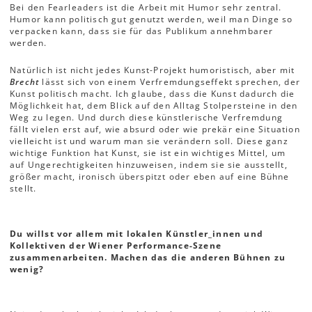
Bei den Fearleaders ist die Arbeit mit Humor sehr zentral.
Humor kann politisch gut genutzt werden, weil man Dinge so
verpacken kann, dass sie für das Publikum annehmbarer
werden.
Natürlich ist nicht jedes Kunst-Projekt humoristisch, aber mit
Brecht
lässt sich von einem Verfremdungseffekt sprechen, der
Kunst politisch macht. Ich glaube, dass die Kunst dadurch die
Möglichkeit hat, dem Blick auf den Alltag Stolpersteine in den
Weg zu legen. Und durch diese künstlerische Verfremdung
fällt vielen erst auf, wie absurd oder wie prekär eine Situation
vielleicht ist und warum man sie verändern soll. Diese ganz
wichtige Funktion hat Kunst, sie ist ein wichtiges Mittel, um
auf Ungerechtigkeiten hinzuweisen, indem sie sie ausstellt,
größer macht, ironisch überspitzt oder eben auf eine Bühne
stellt.
Du willst vor allem mit lokalen Künstler_innen und
Kollektiven der Wiener Performance-Szene
zusammenarbeiten. Machen das die anderen Bühnen zu
wenig?