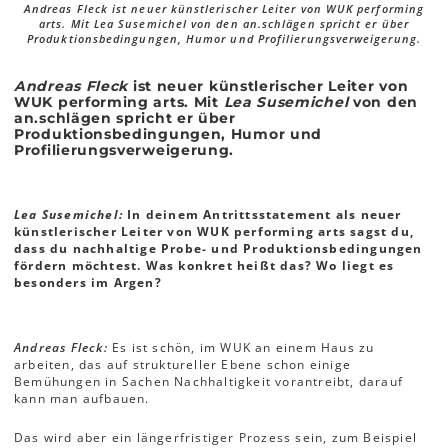
Andreas Fleck ist neuer künstlerischer Leiter von WUK performing
arts. Mit Lea Susemichel von den an.schlägen spricht er über
Produktionsbedingungen, Humor und Profilierungsverweigerung.
Andreas Fleck
ist neuer künstlerischer Leiter von
WUK performing arts. Mit
Lea Susemichel
von den
an.schlägen spricht er über
Produktionsbedingungen, Humor und
Profilierungsverweigerung.
Lea Susemichel:
In deinem Antrittsstatement als neuer
künstlerischer Leiter von WUK performing arts sagst du,
dass du nachhaltige Probe- und Produktionsbedingungen
fördern möchtest. Was konkret heißt das? Wo liegt es
besonders im Argen?
Andreas Fleck:
Es ist schön, im WUK an einem Haus zu
arbeiten, das auf struktureller Ebene schon einige
Bemühungen in Sachen Nachhaltigkeit vorantreibt, darauf
kann man aufbauen.
Das wird aber ein längerfristiger Prozess sein, zum Beispiel