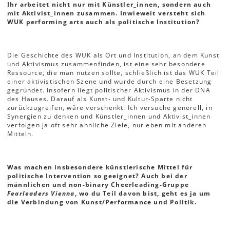
Ihr arbeitet nicht nur mit Künstler_innen, sondern auch
mit Aktivist_innen zusammen. Inwieweit versteht sich
WUK performing arts auch als politische Institution?
Die Geschichte des WUK als Ort und Institution, an dem Kunst
und Aktivismus zusammenfinden, ist eine sehr besondere
Ressource, die man nutzen sollte, schließlich ist das WUK Teil
einer aktivistischen Szene und wurde durch eine Besetzung
gegründet. Insofern liegt politischer Aktivismus in der DNA
des Hauses. Darauf als Kunst- und Kultur-Sparte nicht
zurückzugreifen, wäre verschenkt. Ich versuche generell, in
Synergien zu denken und Künstler_innen und Aktivist_innen
verfolgen ja oft sehr ähnliche Ziele, nur eben mit anderen
Mitteln.
Was machen insbesondere künstlerische Mittel für
politische Intervention so geeignet? Auch bei der
männlichen und non-binary Cheerleading-Gruppe
Fearleaders Vienna
, wo du Teil davon bist, geht es ja um
die Verbindung von Kunst/Performance und Politik.