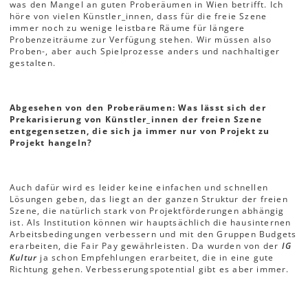
was den Mangel an guten Proberäumen in Wien betrifft. Ich
höre von vielen Künstler_innen, dass für die freie Szene
immer noch zu wenige leistbare Räume für längere
Probenzeiträume zur Verfügung stehen. Wir müssen also
Proben-, aber auch Spielprozesse anders und nachhaltiger
gestalten.
Abgesehen von den Proberäumen: Was lässt sich der
Prekarisierung von Künstler_innen der freien Szene
entgegensetzen, die sich ja immer nur von Projekt zu
Projekt hangeln?
Auch dafür wird es leider keine einfachen und schnellen
Lösungen geben, das liegt an der ganzen Struktur der freien
Szene, die natürlich stark von Projektförderungen abhängig
ist. Als Institution können wir hauptsächlich die hausinternen
Arbeitsbedingungen verbessern und mit den Gruppen Budgets
erarbeiten, die Fair Pay gewährleisten. Da wurden von der
IG
Kultur
ja schon Empfehlungen erarbeitet, die in eine gute
Richtung gehen. Verbesserungspotential gibt es aber immer.