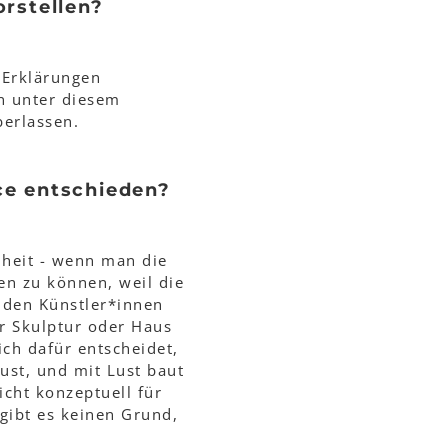
rstellen?
 Erklärungen
n unter diesem
berlassen.
ce entschieden?
nheit - wenn man die
en zu können, weil die
 den Künstler*innen
er Skulptur oder Haus
ch dafür entscheidet,
Lust, und mit Lust baut
cht konzeptuell für
gibt es keinen Grund,