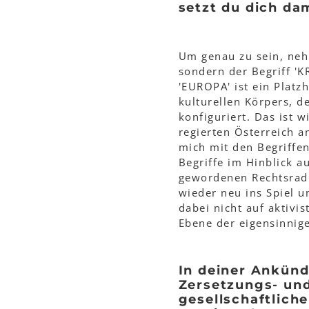
setzt du dich da
Um genau zu sein, neh
sondern der Begriff '
'EUROPA' ist ein Platzh
kulturellen Körpers, d
konfiguriert. Das ist w
regierten Österreich 
mich mit den Begriffen
Begriffe im Hinblick 
gewordenen Rechtsradi
wieder neu ins Spiel u
dabei nicht auf aktivis
Ebene der eigensinnige
In deiner Ankünd
Zersetzungs- un
gesellschaftlich