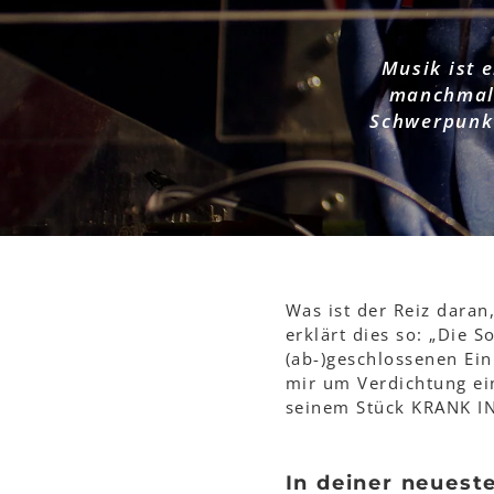
Musik ist 
manchmal 
Schwerpunkt
Was ist der Reiz daran
erklärt dies so: „Die S
(ab-)geschlossenen Ein
mir um Verdichtung ei
seinem Stück KRANK IN
In deiner neues