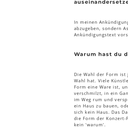
auseinandersetze
In meinen Ankündigung
abzugeben, sondern As
Ankündigungstext vors
Warum hast du d
Die Wahl der Form ist 
Wahl hat. Viele Künst
Form eine Ware ist, u
verschmilzt, in ein Ga
im Weg rum und versper
ein Haus zu bauen, ode
sich kein Haus. Das Da
die Form der Konzert-P
kein 'warum'.