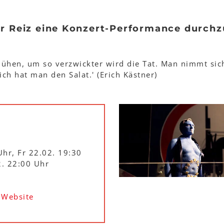
r Reiz eine Konzert-Performance durch
blühen, um so verzwickter wird die Tat. Man nimmt sich
ch hat man den Salat.' (Erich Kästner)
Uhr, Fr 22.02. 19:30
2. 22:00 Uhr
r
Website