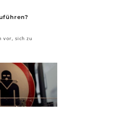
zuführen?
 vor, sich zu