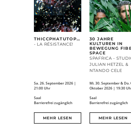
THICCPHATUTOPIAS
30 JAHRE
KULTUREN IN
- LA RÉSISTANCE!
BEWEGUNG FIB
SPACE
SPAFRICA - STUD
JULIAN HETZEL &
NTANDO CELE
Sa. 26. September 2026 |
Mi. 30. September & Do. 
21:00 Uhr
Oktober 2026 | 19:30 Uh
Saal
Saal
Barrierefrei zugänglich
Barrierefrei zugänglich
MEHR LESEN
MEHR LESEN