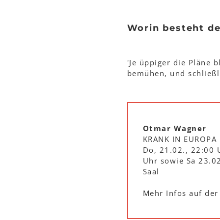
Worin besteht de
'Je üppiger die Pläne 
bemühen, und schließli
Otmar Wagner
KRANK IN EUROPA
Do, 21.02., 22:00 
Uhr sowie Sa 23.0
Saal
Mehr Infos auf de