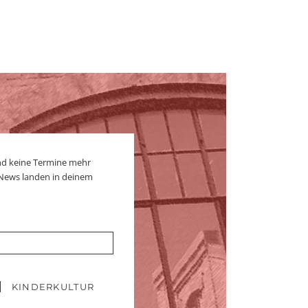
nd keine Termine mehr
 News landen in deinem
KINDERKULTUR