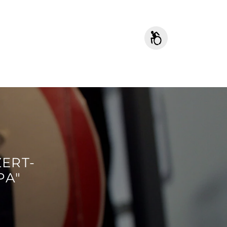
ERT-
PA"