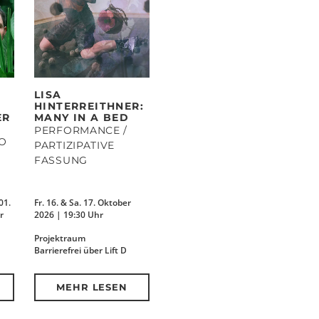
LISA
HINTERREITHNER:
ER
MANY IN A BED
PERFORMANCE /
IO
PARTIZIPATIVE
FASSUNG
01.
Fr. 16. & Sa. 17. Oktober
r
2026 | 19:30 Uhr
Projektraum
Barrierefrei über Lift D
MEHR LESEN