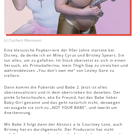
(c) Suchart Wannaset
Eine klassische Popkarriere der 90er Jahre startete bei
Disney, da denke ich an Miley Cyrus und Britney Spears. Sie
tun alles, um zu gefallen. Im Stück übersetzt es sich in einen
Versuch, als Primaballerina, mein Thigh Gap zu stretchen und
währenddessen „You don’t own me“ von Lesley Gore zu
trällern.
Dann kommt die Pubertät und Babe 2. Jetzt ist alles
übersexualisiert und in dem übertrieben bis daneben. Der
pinke Scheisshaufen, aka Ex-Freund, hat das Babe lieber
Baby-Girl genannt und das geht natürlich nicht, deswegen
verausgabt sie sich zu „NOT YOUR BABE“, und twerkt um
Anerkennung.
Mit Babe 3 folgt dann der Absturz a la Courtney Love, auch
Britney hat es durchgemacht. Der Producerin hat nicht