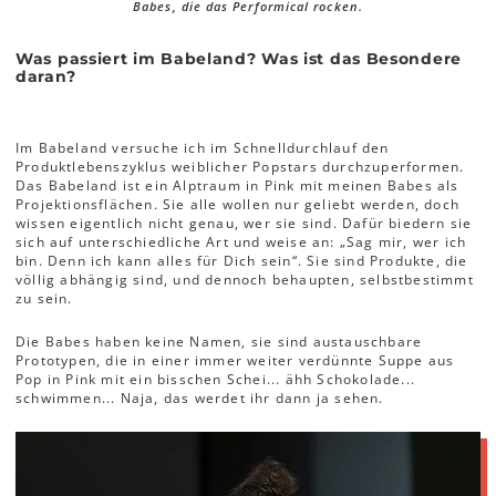
Babes, die das Performical rocken.
Was passiert im Babeland? Was ist das Besondere
daran?
Im Babeland versuche ich im Schnelldurchlauf den
Produktlebenszyklus weiblicher Popstars durchzuperformen.
Das Babeland ist ein Alptraum in Pink mit meinen Babes als
Projektionsflächen. Sie alle wollen nur geliebt werden, doch
wissen eigentlich nicht genau, wer sie sind. Dafür biedern sie
sich auf unterschiedliche Art und weise an: „Sag mir, wer ich
bin. Denn ich kann alles für Dich sein“. Sie sind Produkte, die
völlig abhängig sind, und dennoch behaupten, selbstbestimmt
zu sein.
Die Babes haben keine Namen, sie sind austauschbare
Prototypen, die in einer immer weiter verdünnte Suppe aus
Pop in Pink mit ein bisschen Schei... ähh Schokolade...
schwimmen... Naja, das werdet ihr dann ja sehen.