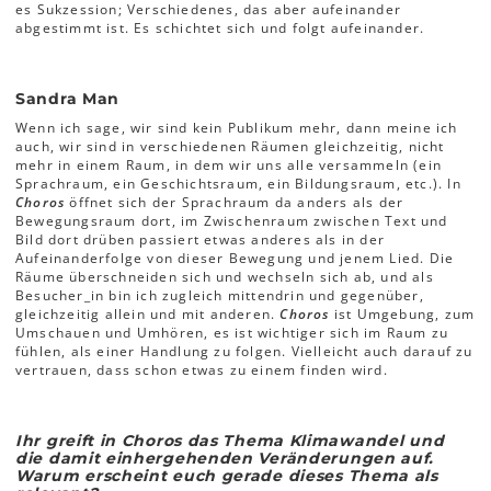
es Sukzession; Verschiedenes, das aber aufeinander
abgestimmt ist. Es schichtet sich und folgt aufeinander.
Sandra Man
Wenn ich sage, wir sind kein Publikum mehr, dann meine ich
auch, wir sind in verschiedenen Räumen gleichzeitig, nicht
mehr in einem Raum, in dem wir uns alle versammeln (ein
Sprachraum, ein Geschichtsraum, ein Bildungsraum, etc.). In
Choros
öffnet sich der Sprachraum da anders als der
Bewegungsraum dort, im Zwischenraum zwischen Text und
Bild dort drüben passiert etwas anderes als in der
Aufeinanderfolge von dieser Bewegung und jenem Lied. Die
Räume überschneiden sich und wechseln sich ab, und als
Besucher_in bin ich zugleich mittendrin und gegenüber,
gleichzeitig allein und mit anderen.
Choros
ist Umgebung, zum
Umschauen und Umhören, es ist wichtiger sich im Raum zu
fühlen, als einer Handlung zu folgen. Vielleicht auch darauf zu
vertrauen, dass schon etwas zu einem finden wird.
Ihr greift in Choros das Thema Klimawandel und
die damit einhergehenden Veränderungen auf.
Warum erscheint euch gerade dieses Thema als