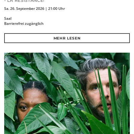
- LA RÉSISTANCE!
Sa. 26. September 2026 | 21:00 Uhr
Saal
Barrierefrei zugänglich
MEHR LESEN