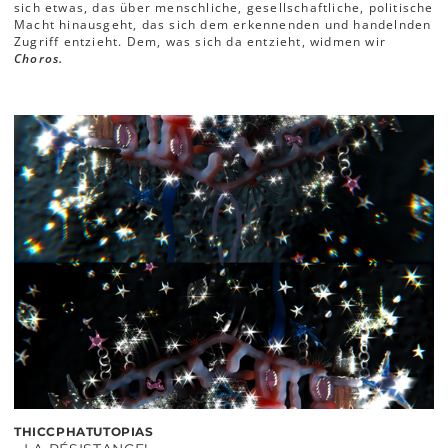
sich etwas, das über menschliche, gesellschaftliche, politische
Macht hinausgeht, das sich dem erkennenden und handelnden
Zugriff entzieht. Dem, was sich da entzieht, widmen wir
Choros.
THICCPHATUTOPIAS