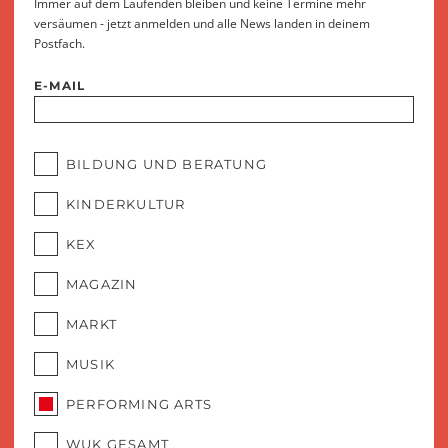
Immer auf dem Laufenden bleiben und keine Termine mehr
versäumen - jetzt anmelden und alle News landen in deinem
Postfach.
E-MAIL
BILDUNG UND BERATUNG
KINDERKULTUR
KEX
MAGAZIN
MARKT
MUSIK
PERFORMING ARTS
WUK GESAMT