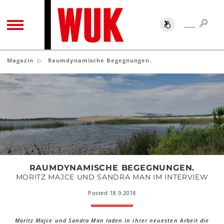
SUC
SUCHE
TOGGLE NAVIGATION
Magazin
Raumdynamische Begegnungen.
Raumdynamische
Begegnungen.
RAUMDYNAMISCHE BEGEGNUNGEN.
MORITZ MAJCE UND SANDRA MAN IM INTERVIEW
Posted 18.9.2018
Moritz Majce und Sandra Man laden in ihrer neuesten Arbeit die