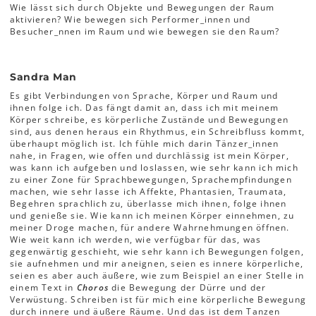
Wie lässt sich durch Objekte und Bewegungen der Raum
aktivieren? Wie bewegen sich Performer_innen und
Besucher_nnen im Raum und wie bewegen sie den Raum?
Sandra Man
Es gibt Verbindungen von Sprache, Körper und Raum und
ihnen folge ich. Das fängt damit an, dass ich mit meinem
Körper schreibe, es körperliche Zustände und Bewegungen
sind, aus denen heraus ein Rhythmus, ein Schreibfluss kommt,
überhaupt möglich ist. Ich fühle mich darin Tänzer_innen
nahe, in Fragen, wie offen und durchlässig ist mein Körper,
was kann ich aufgeben und loslassen, wie sehr kann ich mich
zu einer Zone für Sprachbewegungen, Sprachempfindungen
machen, wie sehr lasse ich Affekte, Phantasien, Traumata,
Begehren sprachlich zu, überlasse mich ihnen, folge ihnen
und genieße sie. Wie kann ich meinen Körper einnehmen, zu
meiner Droge machen, für andere Wahrnehmungen öffnen.
Wie weit kann ich werden, wie verfügbar für das, was
gegenwärtig geschieht, wie sehr kann ich Bewegungen folgen,
sie aufnehmen und mir aneignen, seien es innere körperliche,
seien es aber auch äußere, wie zum Beispiel an einer Stelle in
einem Text in
Choros
die Bewegung der Dürre und der
Verwüstung. Schreiben ist für mich eine körperliche Bewegung
durch innere und äußere Räume. Und das ist dem Tanzen