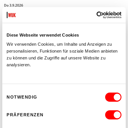
Do 3.9.2026
16.00 - 18.00
Museum
Barrierefrei über Lift B
Diese Webseite verwendet Cookies
MEHR LESEN
Wir verwenden Cookies, um Inhalte und Anzeigen zu
personalisieren, Funktionen für soziale Medien anbieten
zu können und die Zugriffe auf unsere Website zu
analysieren.
Einwilligungsauswahl
NOTWENDIG
PRÄFERENZEN