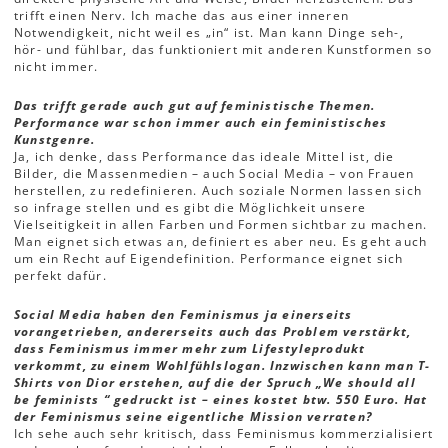
trifft einen Nerv. Ich mache das aus einer inneren
Notwendigkeit, nicht weil es „in“ ist. Man kann Dinge seh-,
hör- und fühlbar, das funktioniert mit anderen Kunstformen so
nicht immer.
Das trifft gerade auch gut auf feministische Themen.
Performance war schon immer auch ein feministisches
Kunstgenre.
Ja, ich denke, dass Performance das ideale Mittel ist, die
Bilder, die Massenmedien – auch Social Media – von Frauen
herstellen, zu redefinieren. Auch soziale Normen lassen sich
so infrage stellen und es gibt die Möglichkeit unsere
Vielseitigkeit in allen Farben und Formen sichtbar zu machen.
Man eignet sich etwas an, definiert es aber neu. Es geht auch
um ein Recht auf Eigendefinition. Performance eignet sich
perfekt dafür.
Social Media haben den Feminismus ja einerseits
vorangetrieben, andererseits auch das Problem verstärkt,
dass Feminismus immer mehr zum Lifestyleprodukt
verkommt, zu einem Wohlfühlslogan.
Inzwischen kann man T-
Shirts von Dior erstehen, auf die der Spruch „We should all
be feminists “ gedruckt ist – eines kostet btw. 550 Euro. Hat
der Feminismus seine eigentliche Mission verraten?
Ich sehe auch sehr kritisch, dass Feminismus kommerzialisiert