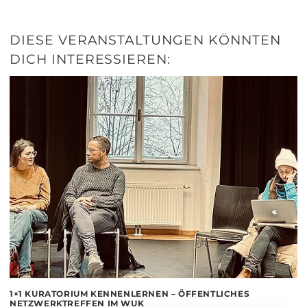
DIESE VERANSTALTUNGEN KÖNNTEN
DICH INTERESSIEREN:
1×1 KURATORIUM KENNENLERNEN – ÖFFENTLICHES
NETZWERKTREFFEN IM WUK