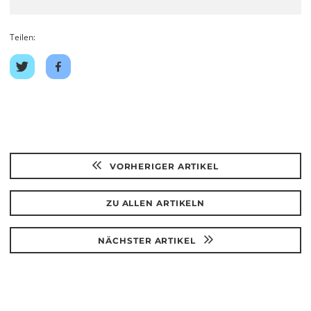
Teilen:
Auf
Auf
Twitter
Facebook
teilen
teilen
VORHERIGER ARTIKEL
ZU ALLEN ARTIKELN
NÄCHSTER ARTIKEL