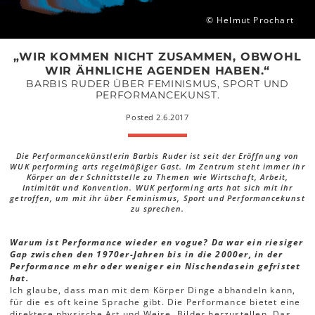
© Helmut Prochart
„WIR KOMMEN NICHT ZUSAMMEN, OBWOHL
WIR ÄHNLICHE AGENDEN HABEN.“
BARBIS RUDER ÜBER FEMINISMUS, SPORT UND
PERFORMANCEKUNST.
Posted 2.6.2017
Die Performancekünstlerin Barbis Ruder ist seit der Eröffnung von
WUK performing arts regelmäßiger Gast. Im Zentrum steht immer ihr
Körper an der Schnittstelle zu Themen wie Wirtschaft, Arbeit,
Intimität und Konvention. WUK performing arts hat sich mit ihr
getroffen, um mit ihr über Feminismus, Sport und Performancekunst
zu sprechen.
Warum ist Performance wieder en vogue? Da war ein riesiger
Gap zwischen den 1970er-Jahren bis in die 2000er, in der
Performance mehr oder weniger ein Nischendasein gefristet
hat.
Ich glaube, dass man mit dem Körper Dinge abhandeln kann,
für die es oft keine Sprache gibt. Die Performance bietet eine
direktere physische Art und Weise, Bilder herzustellen. Das