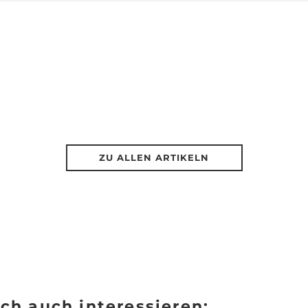
ZU ALLEN ARTIKELN
ch auch interessieren: