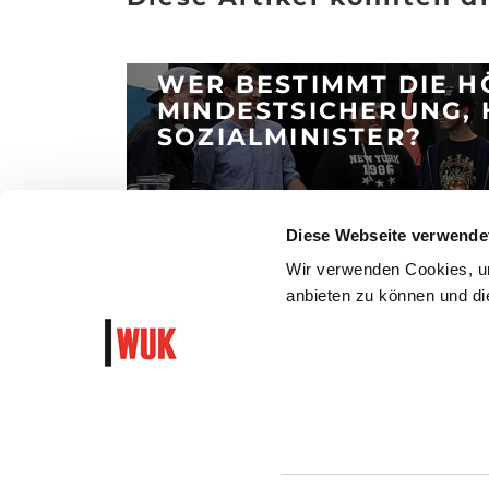
WER BESTIMMT DIE H
MINDESTSICHERUNG, 
SOZIALMINISTER?
Posted 12.9.2017
Diese Webseite verwende
ARTIKEL LESEN
Wir verwenden Cookies, um
anbieten zu können und die
WUK Newsletter und Progra
Garantiert algorithmusfrei und ohne Hass