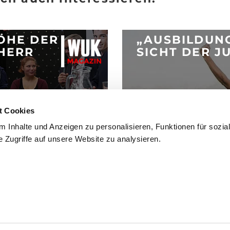
ÖHE DER
„AUSBILDUNG
HERR
SICHT DER J
Posted 26.6.2017
t Cookies
ARTIKEL LESEN
 Inhalte und Anzeigen zu personalisieren, Funktionen für sozia
 Zugriffe auf unsere Website zu analysieren.
mmfolder
CLOSE
.