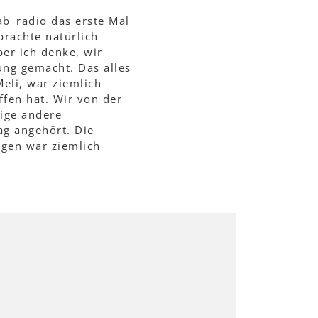
ab_radio das erste Mal
brachte natürlich
er ich denke, wir
ng gemacht. Das alles
Meli, war ziemlich
ffen hat. Wir von der
nige andere
g angehört. Die
ägen war ziemlich