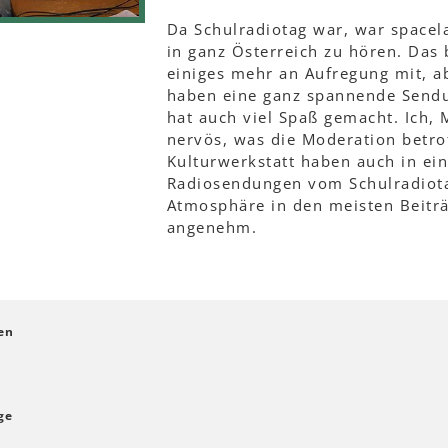
Da Schulradiotag war, war spacel
in ganz Österreich zu hören. Das 
einiges mehr an Aufregung mit, ab
haben eine ganz spannende Sendu
hat auch viel Spaß gemacht. Ich, 
nervös, was die Moderation betro
Kulturwerkstatt haben auch in ei
Radiosendungen vom Schulradiota
Atmosphäre in den meisten Beitr
angenehm.
en
ge