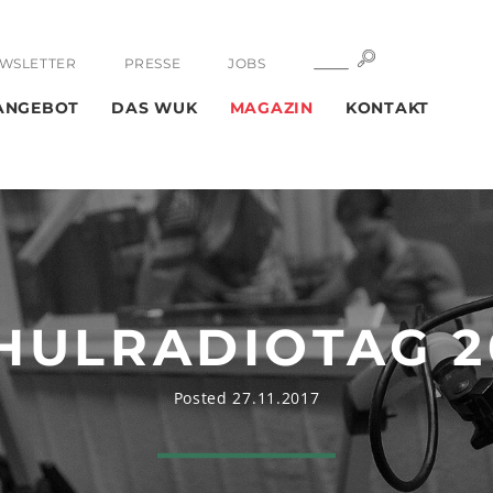
SUCHE
SUCHE
WSLETTER
PRESSE
JOBS
ANGEBOT
DAS WUK
MAGAZIN
KONTAKT
HULRADIOTAG 2
Posted 27.11.2017