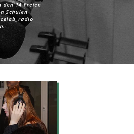
n den 14 Freien
en Schulen
acelab_radio
n.