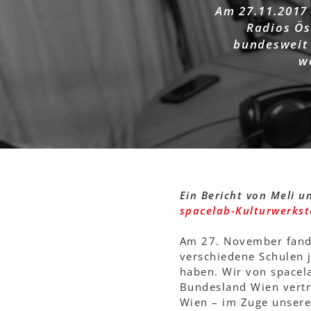
Am 27.11.2017 
Radios Ös
bundesweit 
w
Ein Bericht von Meli u
spacelab-Kulturwerkst
Am 27. November fan
verschiedene Schulen 
haben. Wir von spacel
Bundesland Wien vertr
Wien – im Zuge unser