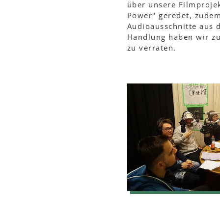
über unsere Filmproje
Power" geredet, zudem
Audioausschnitte aus d
Handlung haben wir z
zu verraten.