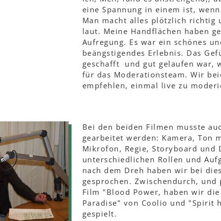
eine Spannung in einem ist, wenn
Man macht alles plötzlich richtig
laut. Meine Handflächen haben ge
Aufregung. Es war ein schönes un
beängstigendes Erlebnis. Das Gef
geschafft und gut gelaufen war, 
für das Moderationsteam. Wir bei
empfehlen, einmal live zu moderi
Bei den beiden Filmen musste au
gearbeitet werden: Kamera, Ton 
Mikrofon, Regie, Storyboard und 
unterschiedlichen Rollen und Auf
nach dem Dreh haben wir bei die
gesprochen. Zwischendurch, und
Film "Blood Power, haben wir die
Paradise" von Coolio und "Spirit 
gespielt.