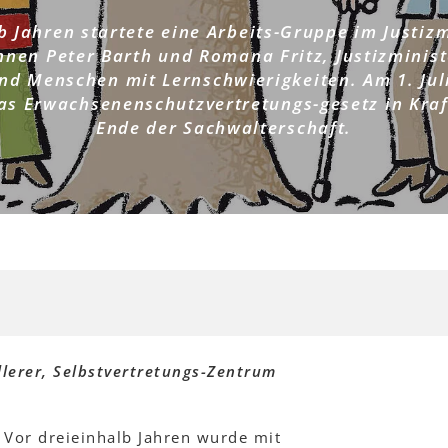
b Jahren startete eine Arbeits-Gruppe im Justiz
innen Peter Barth und Romana Fritz, Justizminis
nd Menschen mit Lernschwierigkeiten. Am 1. Juli
das Erwachsenenschutzvertretungs-gesetz in Kraft
Ende der Sachwalterschaft.
llerer, Selbstvertretungs-Zentrum
 Vor dreieinhalb Jahren wurde mit