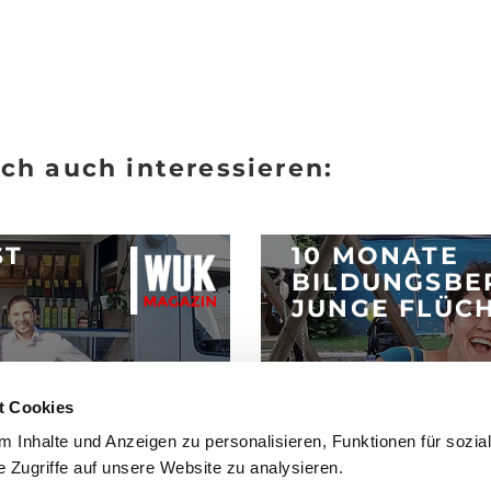
ch auch interessieren:
ST
10 MONATE
BILDUNGSBE
JUNGE FLÜC
Posted 25.9.2017
t Cookies
ARTIKEL LESEN
 Inhalte und Anzeigen zu personalisieren, Funktionen für sozia
 Zugriffe auf unsere Website zu analysieren.