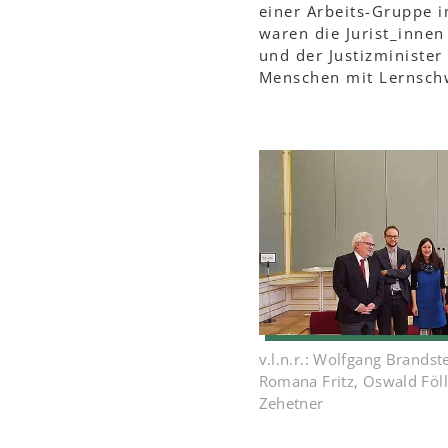
einer Arbeits-Gruppe i
waren die Jurist_innen
und der Justizminister
Menschen mit Lernschw
v.l.n.r.: Wolfgang Brandste
Romana Fritz, Oswald Föll
Zehetner