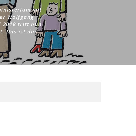
ministerium mit
ter Wolfgang
 2018 tritt nun
. Das ist das