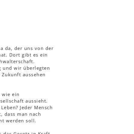
a da, der uns von der
at. Dort gibt es ein
hwalterschaft.
g und wir überlegten
n Zukunft aussehen
 wie ein
ellschaft aussieht.
 Leben? Jeder Mensch
ht, dass man nach
t werden soll.
 das Gesetz in Kraft