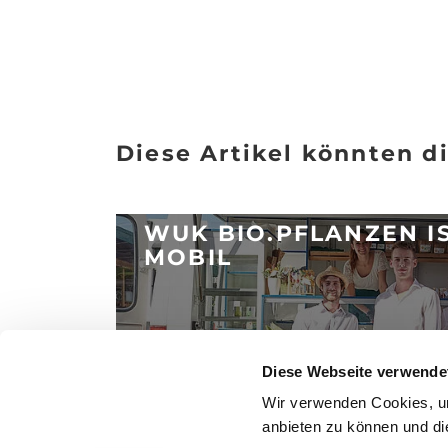
Diese Artikel könnten di
WUK BIO.PFLANZEN I
MOBIL
Posted 28.8.2017
Diese Webseite verwende
ARTIKEL LESEN
Wir verwenden Cookies, um
anbieten zu können und die