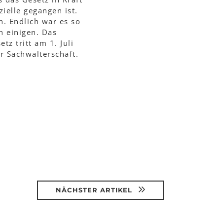
zielle gegangen ist.
n. Endlich war es so
h einigen. Das
z tritt am 1. Juli
er Sachwalterschaft.
NÄCHSTER ARTIKEL