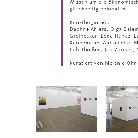
Wissen um die ökonomische
gleichzeitig beinhaltet.
Künstler_innen:
Daphne Ahlers, Olga Balema
Greinecker, Lena Henke, L
Könnemann, Anita Leisz, Mi
Lilli Thießen, Jan Vorisek
Kuratiert von Melanie O