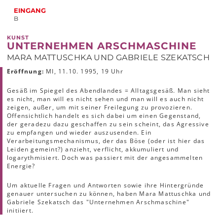
EINGANG
B
KUNST
UNTERNEHMEN ARSCHMASCHINE
MARA MATTUSCHKA UND GABRIELE SZEKATSCH
Eröffnung:
MI, 11.10. 1995, 19 Uhr
Gesäß im Spiegel des Abendlandes = Alltagsgesäß. Man sieht
es nicht, man will es nicht sehen und man will es auch nicht
zeigen, außer, um mit seiner Freilegung zu provozieren.
Offensichtlich handelt es sich dabei um einen Gegenstand,
der geradezu dazu geschaffen zu sein scheint, das Agressive
zu empfangen und wieder auszusenden. Ein
Verarbeitungsmechanismus, der das Böse (oder ist hier das
Leiden gemeint?) anzieht, verflicht, akkumuliert und
logarythmisiert. Doch was passiert mit der angesammelten
Energie?
Um aktuelle Fragen und Antworten sowie ihre Hintergründe
genauer untersuchen zu können, haben Mara Mattuschka und
Gabriele Szekatsch das "Unternehmen Arschmaschine"
initiiert.