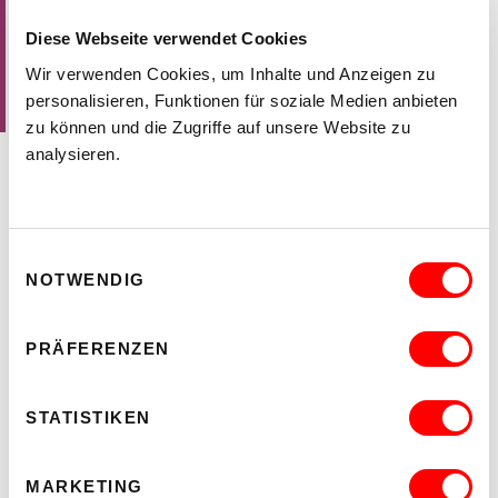
Diese Webseite verwendet Cookies
Wir verwenden Cookies, um Inhalte und Anzeigen zu
Wien, im Mai 1991
personalisieren, Funktionen für soziale Medien anbieten
DORÉ
zu können und die Zugriffe auf unsere Website zu
analysieren.
AUSSTELLUNGSANSICHTEN
Einwilligungsauswahl
NOTWENDIG
PRÄFERENZEN
STATISTIKEN
MARKETING