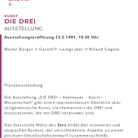
B
KUNST
DIE DREI
AUSSTELLUNG
Ausstellungseröffnung 22.5.1991, 19.30 Uhr
Walter Berger // Gerald P. Laimgruber // Roland Siegele
Presseaussendung
Die Ausstellung „DIE DREI – Abenteuer – Kunst –
Wissenschaft“ gibt einen repräsentativen Überblick über
zeitgenössische Kunst, sie thematisiert die DREI und
Assoziationen, die mit DREI verbunden sind.
Das klassische Motiv des
3ers
bildet den visionären und
utopischen Kontext, der verschiedenste Aspekte zu einem
positiven Gesellschaftsentwurf zusammenschließt.