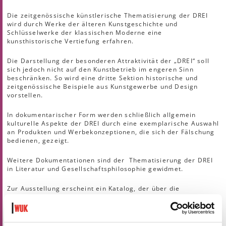
Die zeitgenössische künstlerische Thematisierung der DREI
wird durch Werke der älteren Kunstgeschichte und
Schlüsselwerke der klassischen Moderne eine
kunsthistorische Vertiefung erfahren.
Die Darstellung der besonderen Attraktivität der „DREI“ soll
sich jedoch nicht auf den Kunstbetrieb im engeren Sinn
beschränken. So wird eine dritte Sektion historische und
zeitgenössische Beispiele aus Kunstgewerbe und Design
vorstellen.
In dokumentarischer Form werden schließlich allgemein
kulturelle Aspekte der DREI durch eine exemplarische Auswahl
an Produkten und Werbekonzeptionen, die sich der Fälschung
bedienen, gezeigt.
Weitere Dokumentationen sind der Thematisierung der DREI
in Literatur und Gesellschaftsphilosophie gewidmet.
Zur Ausstellung erscheint ein Katalog, der über die
Ausstellungsdokumentation weit hinausreicht und sich in
Beiträgen verschiedener Autoren intensiv sowohl mit kunst-
und kulturwissenschaftlichen als auch mit
kulturphilosophischen Perspektiven auseinandersetzt.