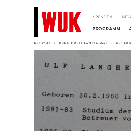
SPENDEN
NEW
PROGRAMM
Das WUK
KUNSTHALLE EXNERGASSE
ULF LA