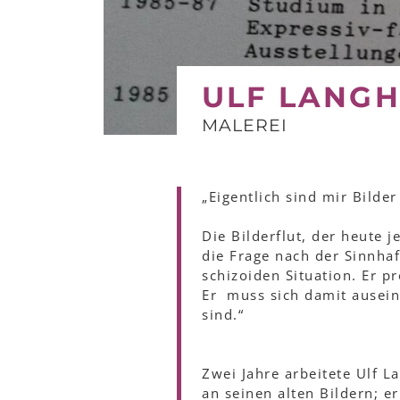
ULF LANGH
MALEREI
„Eigentlich sind mir Bilder
Die Bilderflut, der heute j
die Frage nach der Sinnhaf
schizoiden Situation. Er p
Er muss sich damit ausein
sind.“
Zwei Jahre arbeitete Ulf 
an seinen alten Bildern; er