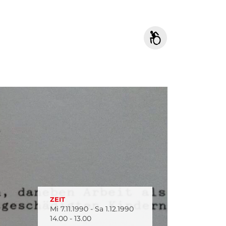
ZEIT
Mi 7.11.1990 - Sa 1.12.1990
14.00 - 13.00