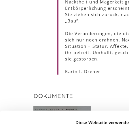
Nacktheit und Magerkeit ge
Entkörperlichung erscheint
Sie ziehen sich zurück, na
„Bau“.
Die Veränderungen, die die 
sich nur noch erahnen. Nac
Situation – Statur, Affekte
ihr befreit. Umhüllt, gesc
sie gestorben.
Karin I. Dreher
DOKUMENTE
Diese Webseite verwende