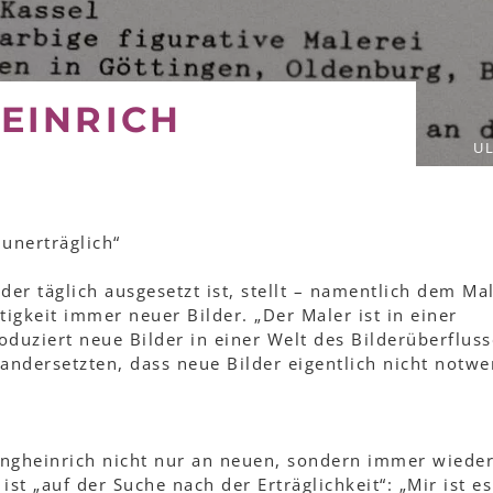
EINRICH
UL
 unerträglich“
eder täglich ausgesetzt ist, stellt – namentlich dem Ma
tigkeit immer neuer Bilder. „Der Maler ist in einer
roduziert neue Bilder in einer Welt des Bilderüberfluss
andersetzten, dass neue Bilder eigentlich nicht notwe
Langheinrich nicht nur an neuen, sondern immer wiede
 ist „auf der Suche nach der Erträglichkeit“: „Mir ist es