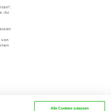
iten“.
n ihr
lassen
n von
einen
Alle Cookies zulassen