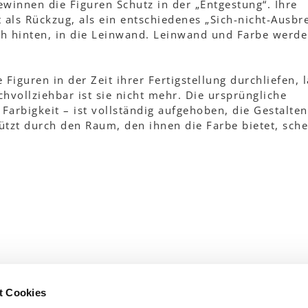
winnen die Figuren Schutz in der „Entgestung“. Ihre
 als Rückzug, als ein entschiedenes „Sich-nicht-Ausbre
ch hinten, in die Leinwand. Leinwand und Farbe werde
Figuren in der Zeit ihrer Fertigstellung durchliefen, 
hvollziehbar ist sie nicht mehr. Die ursprüngliche
, Farbigkeit – ist vollständig aufgehoben, die Gestalte
hützt durch den Raum, den ihnen die Farbe bietet, sch
t Cookies