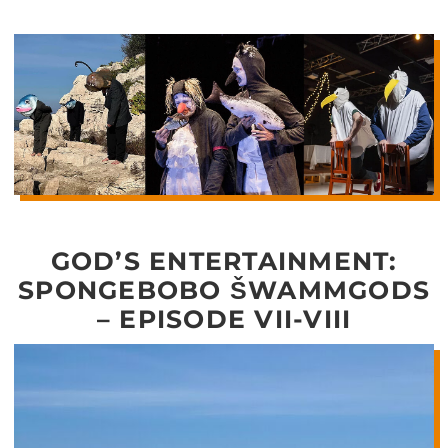
GOD’S ENTERTAINMENT:
SPONGEBOBO ŠWAMMGODS
– EPISODE VII-VIII