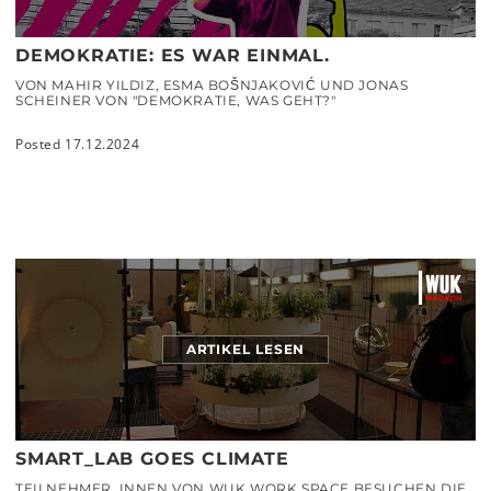
DEMOKRATIE: ES WAR EINMAL.
VON MAHIR YILDIZ, ESMA BOŠNJAKOVIĆ UND JONAS
SCHEINER VON "DEMOKRATIE, WAS GEHT?"
Posted 17.12.2024
ARTIKEL LESEN
SMART_LAB GOES CLIMATE
TEILNEHMER_INNEN VON WUK WORK.SPACE BESUCHEN DIE