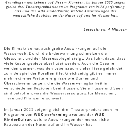
Grundlagen des Lebens auf diesem Planeten. Im Januar 2025 zeigen
gleich drei Theaterproduktionen im Programm von WUK performing
arts und der WUK KinderKultur, welche Auswirkungen der
menschliche Raubbau an der Natur auf und im Wasser hat.
Lesezeit: ca. 4 Minuten
Die Klimakrise hat auch große Auswirkungen auf die
Wasserwelt. Durch die Erderwärmung schmelzen die
Gletscher, und der Meeresspiegel steigt. Das führt dazu, dass
viele Küstengebiete überflutet werden. Auch die Ozeane
werden wärmer, was den Lebensraum vieler Tiere gefährdet,
zum Beispiel der Korallenriffe. Gleichzeitig gibt es immer
mehr extreme Wetterereignisse wie Dürren und
Überschwemmungen, die die Wasserverfügbarkeit in
verschiedenen Regionen beeinflussen. Viele Flüsse und Seen
sind betroffen, was die Wasserversorgung für Menschen,
Tiere und Pflanzen erschwert.
Im Januar 2025 zeigen gleich drei Theaterproduktionen im
Programm von
WUK performing arts
und der
WUK
KinderKultur
, welche Auswirkungen der menschliche
Raubbau an der Natur auf und im Wasser hat