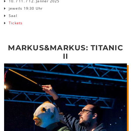
10. / 11. / 12. Jänner 2025
jeweils 19:30 Uhr
Saal
Tickets
MARKUS&MARKUS: TITANIC
II