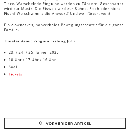
Tiere. Watschelnde Pinguine werden zu Tänzern. Geschnatter
wird zur Musik. Die Eiswelt wird zur Bühne. Fisch oder nicht
Fisch? Wo schwimmt die Antwort? Und wer füttert wen?
Ein clowneskes, nonverbales Bewegungstheater für die ganze
Familie.
Theater Asou: Pinguin Fishing (6+)
23. / 24. / 25. Jänner 2025
10 Uhr / 17 Uhr / 16 Uhr
Saal
Tickets
VORHERIGER ARTIKEL