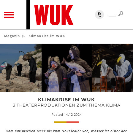
SUC
SUCHE
TOGGLE NAVIGATION
Magazin
Klimakrise im WUK
Klimakrise
im
WUK
KLIMAKRISE IM WUK
3 THEATERPRODUKTIONEN ZUM THEMA KLIMA
Posted 14.12.2024
Vom Karibischen Meer bis zum Neusiedler See, Wasser ist einer der