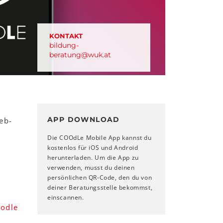
KONTAKT
bildung-
beratung
@
wuk
.
at
APP DOWNLOAD
eb-
Die COOdLe Mobile App kannst du
kostenlos für iOS und Android
herunterladen. Um die App zu
verwenden, musst du deinen
persönlichen QR-Code, den du von
deiner Beratungsstelle bekommst,
einscannen.
odle