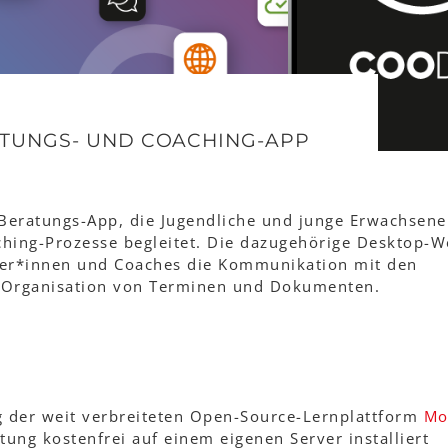
ATUNGS- UND COACHING-APP
 Beratungs-App, die Jugendliche und junge Erwachsene
hing-Prozesse begleitet. Die dazugehörige Desktop-W
ater*innen und Coaches die Kommunikation mit den
 Organisation von Terminen und Dokumenten.
g der weit verbreiteten Open-Source-Lernplattform
Mo
ung kostenfrei auf einem eigenen Server installiert