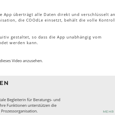
App überträgt alle Daten direkt und verschlüsselt a
ation, die COOdLe einsetzt, behält die volle Kontrol
uitiv gestaltet, so dass die App unabhängig vom
ndet werden kann.
 dieses Video anzusehen.
EN
tale Begleiterin für Beratungs- und
hre Funktionen unterstützen die
Prozessorganisation.
MEHR