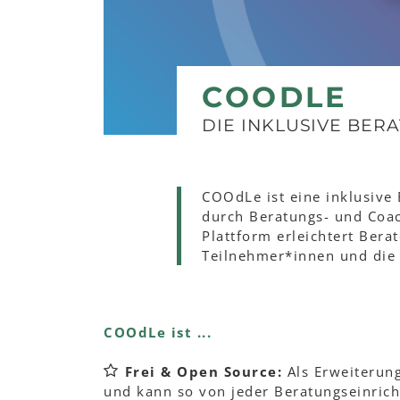
COODLE
DIE INKLUSIVE BER
COOdLe ist eine inklusive
durch Beratungs- und Coac
Plattform erleichtert Ber
Teilnehmer*innen und die
COOdLe ist ...
Frei & Open Source:
Als Erweiterun
und kann so von jeder Beratungseinricht