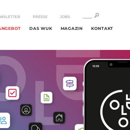
SUCHE
SUCHE
WSLETTER
PRESSE
JOBS
ANGEBOT
DAS WUK
MAGAZIN
KONTAKT