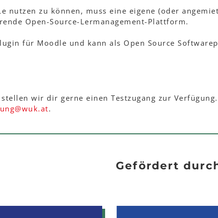
e nutzen zu können, muss eine eigene (oder angemie
ührende Open-Source-Lermanagement-Plattform.
Plugin für Moodle und kann als Open Source Software
stellen wir dir gerne einen Testzugang zur Verfügung.
tung
@
wuk
.
at
.
Gefördert durc