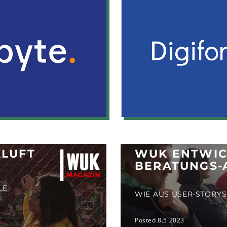
KLUFT
WUK ENTWIC
BERATUNGS-
LE
WIE AUS USER-STORYS
Posted 8.5.2023