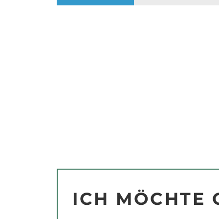
ICH MÖCHTE 