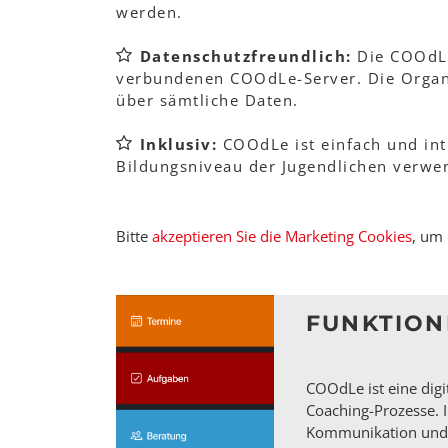
werden.
Datenschutzfreundlich:
Die COOdLe 
verbundenen COOdLe-Server. Die Organis
über sämtliche Daten.
Inklusiv:
COOdLe ist einfach und int
Bildungsniveau der Jugendlichen verwe
Bitte
akzeptieren Sie die Marketing Cookies
, um
FUNKTION
COOdLe ist eine digi
Coaching-Prozesse. I
Kommunikation und 