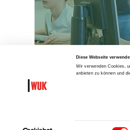
Diese Webseite verwende
Wir verwenden Cookies, um
anbieten zu können und die
WUK Newsletter und Progra
Garantiert algorithmusfrei und ohne Hass
Einwilligungsauswahl
AGB
DATENSCHUTZ
BARRIEREFREI