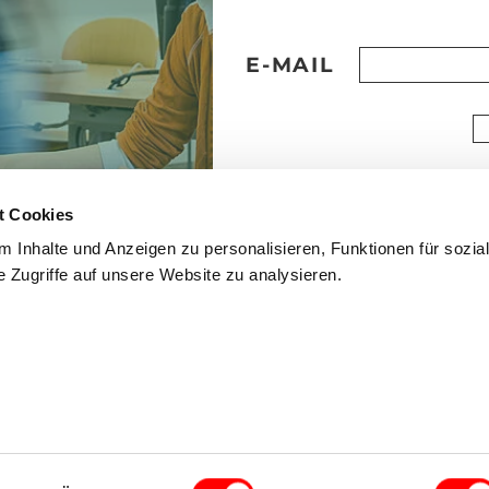
E-MAIL
t Cookies
 Inhalte und Anzeigen zu personalisieren, Funktionen für sozia
 Zugriffe auf unsere Website zu analysieren.
mmfolder
CLOSE
.
HEIT
FAQ
KINDER- UND JUGENDSCHUTZRICHTLINI