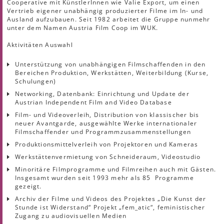
Cooperative mit KünstlerInnen wie Valie Export, um einen
Vertrieb eigener unabhängig produzierter Filme im In- und
Ausland aufzubauen. Seit 1982 arbeitet die Gruppe nunmehr
unter dem Namen Austria Film Coop im WUK.
Aktivitäten Auswahl
Unterstützung von unabhängigen Filmschaffenden in den
Bereichen Produktion, Werkstätten, Weiterbildung (Kurse,
Schulungen)
Networking, Datenbank: Einrichtung und Update der
Austrian Independent Film and Video Database
Film- und Videoverleih, Distribution von klassischer bis
neuer Avantgarde, ausgewählte Werke internationaler
Filmschaffender und Programmzusammenstellungen
Produktionsmittelverleih von Projektoren und Kameras
Werkstättenvermietung von Schneideraum, Videostudio
Minoritäre Filmprogramme und Filmreihen auch mit Gästen.
Insgesamt wurden seit 1993 mehr als 85 Programme
gezeigt.
Archiv der Filme und Videos des Projektes „Die Kunst der
Stunde ist Widerstand“ Projekt „fem_atic“, feministischer
Zugang zu audiovisuellen Medien