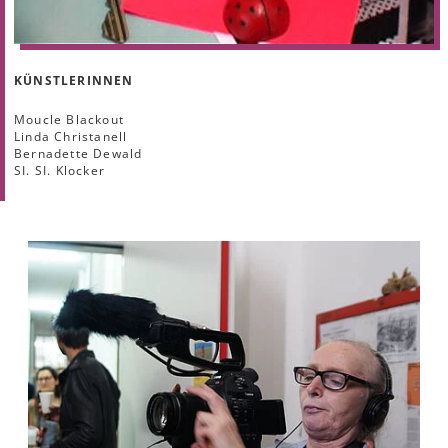
KÜNSTLERINNEN
Moucle Blackout
Linda Christanell
Bernadette Dewald
SI. SI. Klocker