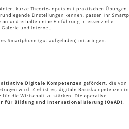
biniert kurze Theorie-Inputs mit praktischen Übungen.
grundlegende Einstellungen kennen, passen ihr Smart
 an und erhalten eine Einführung in essenzielle
Galerie und Internet.
nes Smartphone (gut aufgeladen) mitbringen.
Initiative Digitale Kompetenzen
gefördert, die von
gen wird. Ziel ist es, digitale Basiskompetenzen in
 für die Wirtschaft zu stärken. Die operative
r für Bildung und Internationalisierung (OeAD).