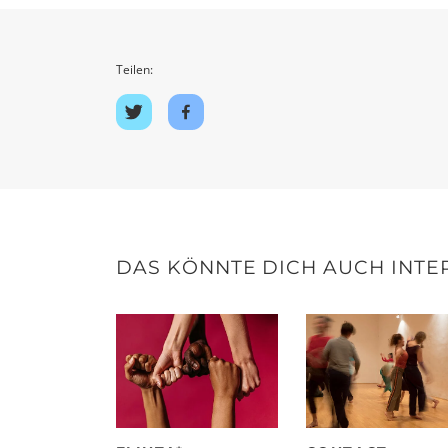
Teilen:
Auf
Auf
Twitter
Facebook
teilen
teilen
DAS KÖNNTE DICH AUCH INTE