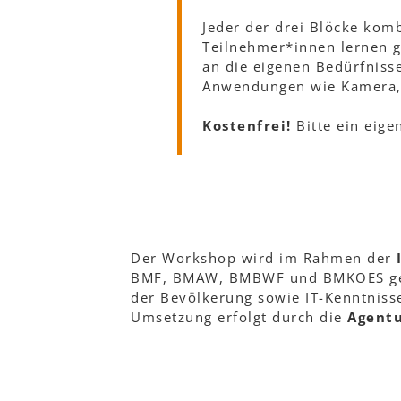
Jeder der drei Blöcke kom
Teilnehmer*innen lernen 
an die eigenen Bedürfnisse
Anwendungen wie Kamera, 
Kostenfrei!
Bitte ein eige
Der Workshop wird im Rahmen der
BMF, BMAW, BMBWF und BMKOES getra
der Bevölkerung sowie IT-Kenntnisse
Umsetzung erfolgt durch die
Agentu