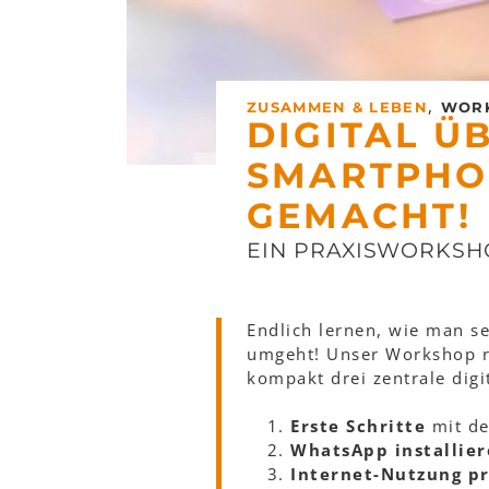
,
ZUSAMMEN & LEBEN
WOR
DIGITAL Ü
SMARTPHO
GEMACHT!
EIN PRAXISWORKSH
Endlich lernen, wie man s
umgeht! Unser Workshop ric
kompakt drei zentrale dig
Erste Schritte
mit de
WhatsApp installie
Internet-Nutzung p