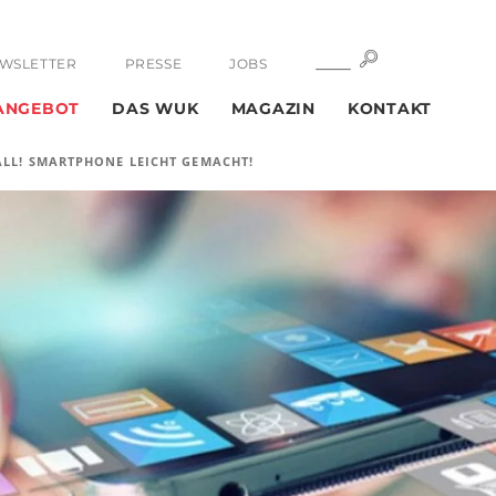
SUCHE
SUCHE
WSLETTER
PRESSE
JOBS
ANGEBOT
DAS WUK
MAGAZIN
KONTAKT
ALL! SMARTPHONE LEICHT GEMACHT!