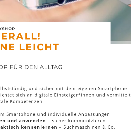
KSHOP
BERALL!
NE LEICHT
OP FÜR DEN ALLTAG
elbstständig und sicher mit dem eigenen Smartphone
htet sich an digitale Einsteiger*innen und vermittelt
itale Kompetenzen:
m Smartphone und individuelle Anpassungen
ren und anwenden
– sicher kommunizieren
raktisch kennenlernen
– Suchmaschinen & Co.