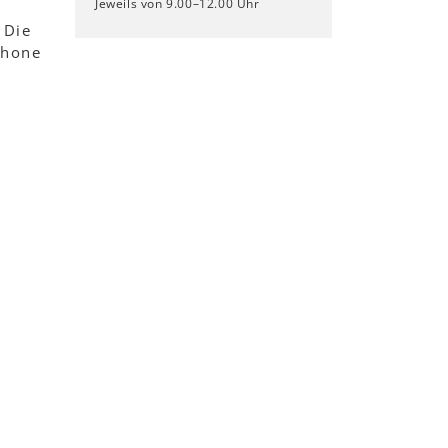
Jeweils von 9.00–12.00 Uhr
 Die
phone