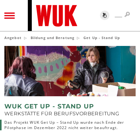
SUC
SUCHE
TOGGLE NAVIGATION
Angebot
Bildung und Beratung
Get Up - Stand Up
WUK GET UP - STAND UP
WERKSTÄTTE FÜR BERUFSVORBEREITUNG
Das Projekt WUK Get Up – Stand Up wurde nach Ende der
Pilotphase im Dezember 2022 nicht weiter beauftragt.