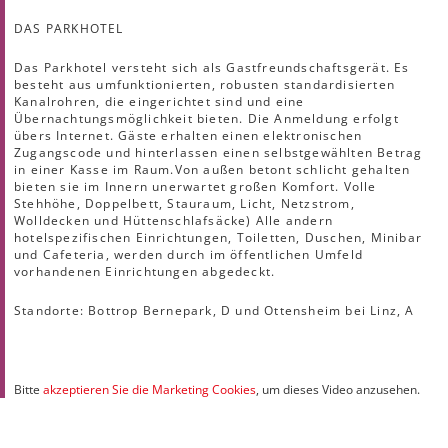
DAS PARKHOTEL
Das Parkhotel versteht sich als Gastfreundschaftsgerät. Es
besteht aus umfunktionierten, robusten standardisierten
Kanalrohren, die eingerichtet sind und eine
Übernachtungsmöglichkeit bieten. Die Anmeldung erfolgt
übers Internet. Gäste erhalten einen elektronischen
Zugangscode und hinterlassen einen selbstgewählten Betrag
in einer Kasse im Raum.Von außen betont schlicht gehalten
bieten sie im Innern unerwartet großen Komfort. Volle
Stehhöhe, Doppelbett, Stauraum, Licht, Netzstrom,
Wolldecken und Hüttenschlafsäcke) Alle andern
hotelspezifischen Einrichtungen, Toiletten, Duschen, Minibar
und Cafeteria, werden durch im öffentlichen Umfeld
vorhandenen Einrichtungen abgedeckt.
Standorte: Bottrop Bernepark, D und Ottensheim bei Linz, A
Bitte
akzeptieren Sie die Marketing Cookies
, um dieses Video anzusehen.