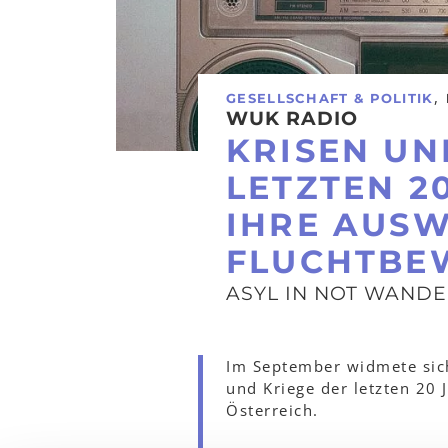
,
GESELLSCHAFT & POLITIK
WUK RADIO
KRISEN UN
LETZTEN 2
IHRE AUS
FLUCHTBE
ASYL IN NOT WANDE
Im September widmete sich
und Kriege der letzten 20
Österreich.