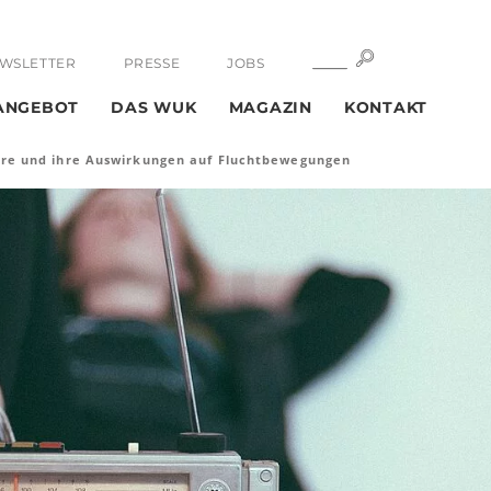
SUCHE
SUCHE
WSLETTER
PRESSE
JOBS
ANGEBOT
DAS WUK
MAGAZIN
KONTAKT
ahre und ihre Auswirkungen auf Fluchtbewegungen