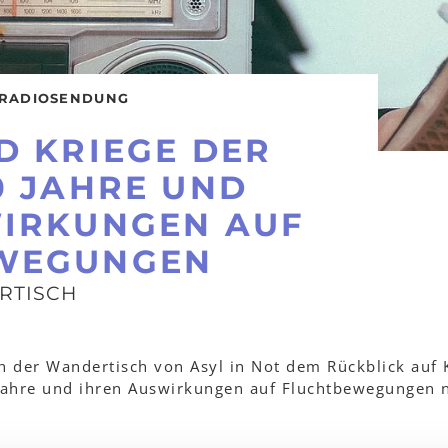
RADIOSENDUNG
D KRIEGE DER
0 JAHRE UND
WIRKUNGEN AUF
WEGUNGEN
RTISCH
 der Wandertisch von Asyl in Not dem Rückblick auf 
 Jahre und ihren Auswirkungen auf Fluchtbewegungen 