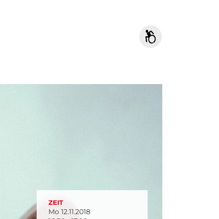
ZEIT
Mo 12.11.2018