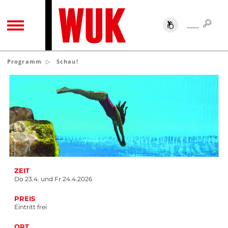
SUC
SUCHE
TOGGLE NAVIGATION
Programm
Schau!
ZEIT
Do 23.4. und Fr 24.4.2026
PREIS
Eintritt frei
ORT