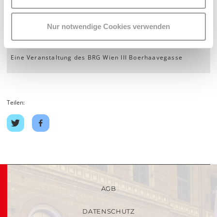
Nur notwendige Cookies verwenden
Eine Veranstaltung des BRG Wien III Boerhaavegasse
Teilen:
Auf
Auf
Twitter
Facebook
teilen
teilen
AGB
DATENSCHUTZ