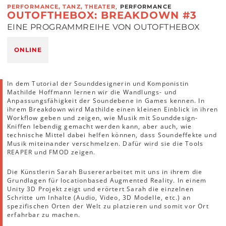
,
PERFORMANCE, TANZ, THEATER
PERFORMANCE
OUTOFTHEBOX: BREAKDOWN #3
EINE PROGRAMMREIHE VON OUTOFTHEBOX
ONLINE
In dem Tutorial der Sounddesignerin und Komponistin
Mathilde Hoffmann lernen wir die Wandlungs- und
Anpassungsfähigkeit der Soundebene in Games kennen. In
ihrem Breakdown wird Mathilde einen kleinen Einblick in ihren
Workflow geben und zeigen, wie Musik mit Sounddesign-
Kniffen lebendig gemacht werden kann, aber auch, wie
technische Mittel dabei helfen können, dass Soundeffekte und
Musik miteinander verschmelzen. Dafür wird sie die Tools
REAPER und FMOD zeigen.
Die Künstlerin Sarah Buser
erarbeitet mit uns in ihrem die
Grundlagen für locationbased Augmented Reality. In einem
Unity 3D Projekt zeigt und erörtert Sarah die einzelnen
Schritte um Inhalte (Audio, Video, 3D Modelle, etc.) an
spezifischen Orten der Welt zu platzieren und somit vor Ort
erfahrbar zu machen.