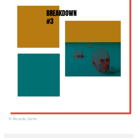
© Ricardo Gehn