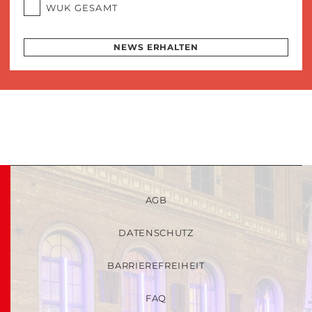
WUK GESAMT
NEWS ERHALTEN
AGB
DATENSCHUTZ
BARRIEREFREIHEIT
FAQ