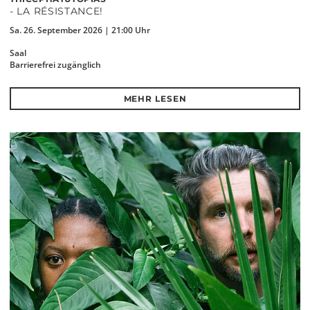
- LA RÉSISTANCE!
Sa. 26. September 2026 | 21:00 Uhr
Saal
Barrierefrei zugänglich
MEHR LESEN