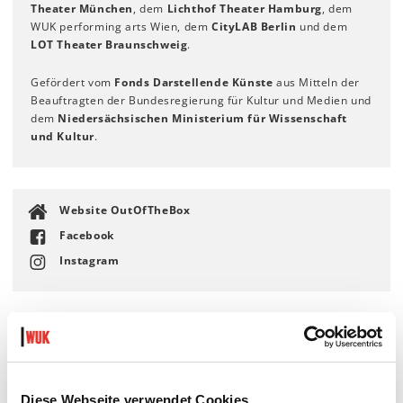
Theater München
, dem
Lichthof Theater Hamburg
, dem
WUK performing arts Wien, dem
CityLAB Berlin
und dem
LOT Theater Braunschweig
.
Gefördert vom
Fonds Darstellende Künste
aus Mitteln der
Beauftragten der Bundesregierung für Kultur und Medien und
dem
Niedersächsischen Ministerium für Wissenschaft
und Kultur
.
Website OutOfTheBox
Facebook
Instagram
Diese Webseite verwendet Cookies