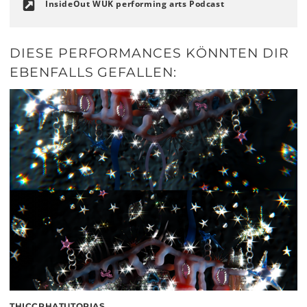
InsideOut WUK performing arts Podcast
DIESE PERFORMANCES KÖNNTEN DIR
EBENFALLS GEFALLEN:
THICCPHATUTOPIAS