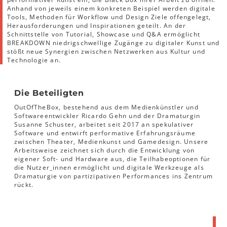
Anhand von jeweils einem konkreten Beispiel werden digitale
Tools, Methoden für Workflow und Design Ziele offengelegt,
Herausforderungen und Inspirationen geteilt. An der
Schnittstelle von Tutorial, Showcase und Q&A ermöglicht
BREAKDOWN niedrigschwellige Zugänge zu digitaler Kunst und
stößt neue Synergien zwischen Netzwerken aus Kultur und
Technologie an.
Die Beteiligten
OutOfTheBox, bestehend aus dem Medienkünstler und
Softwareentwickler Ricardo Gehn und der Dramaturgin
Susanne Schuster, arbeitet seit 2017 an spekulativer
Software und entwirft performative Erfahrungsräume
zwischen Theater, Medienkunst und Gamedesign. Unsere
Arbeitsweise zeichnet sich durch die Entwicklung von
eigener Soft- und Hardware aus, die Teilhabeoptionen für
die Nutzer_innen ermöglicht und digitale Werkzeuge als
Dramaturgie von partizipativen Performances ins Zentrum
rückt.