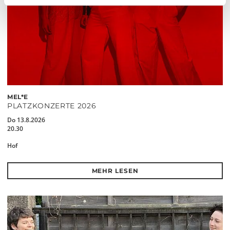
MEL*E
PLATZKONZERTE 2026
Do 13.8.2026
20.30
Hof
MEHR LESEN