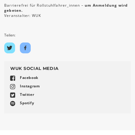
Barrierefrei für Rollstuhlfahrer_innen –
um Anmeldung wird
gebeten.
Veranstalter: WUK
Teilen:
Auf
Auf
Twitter
Facebook
teilen
teilen
WUK SOCIAL MEDIA
Facebook
Instagram
Twitter
Spotify