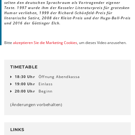
selten den deutschen Sprachraum als Vortragender eigener
Texte. 1997 wurde ihm der Kasseler Literaturpreis für grotesken
Humor verliehen, 1999 der Richard-Schönfeld-Preis für
literarische Satire, 2008 der Kleist-Preis und der Hugo-Ball-Preis
und 2016 der Göttinger Elch.
Bitte
akzeptieren Sie die Marketing Cookies
, um dieses Video anzusehen.
TIMETABLE
18:30 Uhr
Öffnung Abendkassa
19:00 Uhr
Einlass
20:00 Uhr
Beginn
(Änderungen vorbehalten)
LINKS