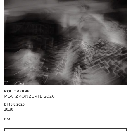
ROLLTREPPE
PLATZKONZERTE 2026
Di 18.8.2026
20.30
Hof