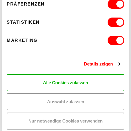
PRÄFERENZEN
STATISTIKEN
PALOMA 004
MARKETING
PLATZKONZERTE 2026
Mi 12.8.2026
20.30
Details zeigen
Hof
MEHR LESEN
Alle Cookies zulassen
Auswahl zulassen
Nur notwendige Cookies verwenden