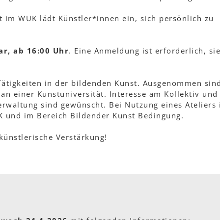
t im WUK lädt Künstler*innen ein, sich persönlich zu
ar, ab 16:00 Uhr
. Eine Anmeldung ist erforderlich, si
 Tätigkeiten in der bildenden Kunst. Ausgenommen sin
an einer Kunstuniversität. Interesse am Kollektiv und
erwaltung sind gewünscht. Bei Nutzung eines Ateliers 
K und im Bereich Bildender Kunst Bedingung.
 künstlerische Verstärkung!