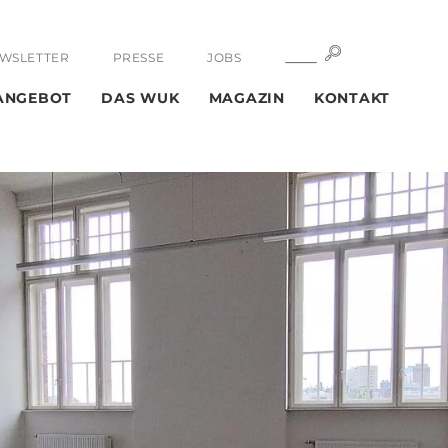
SUCHE
SUCHE
WSLETTER
PRESSE
JOBS
ANGEBOT
DAS WUK
MAGAZIN
KONTAKT