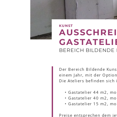
KUNST
AUSSCHRE
GASTATELI
BEREICH BILDENDE
Der Bereich Bildende Kunst
einem Jahr, mit der Option
Die Ateliers befinden sich
• Gastatelier 44 m2, mon
• Gastatelier 40 m2, mon
• Gastatelier 15 m2, mon
Preise entsprechen dem jet