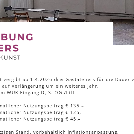
IBUNG
ERS
 KUNST
 vergibt ab 1.4.2026 drei Gastateliers für die Dauer 
 auf Verlängerung um ein weiteres Jahr.
 im WUK Eingang D, 3. OG /Lift.
atlicher Nutzungsbeitrag € 135,–
atlicher Nutzungsbeitrag € 125,–
atlicher Nutzungsbeitrag € 45,–
zigen Stand, vorbehaltlich Inflationsanpassung.