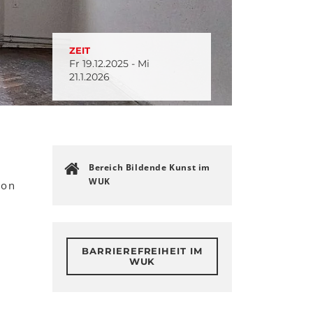
ZEIT
Fr 19.12.2025 - Mi
21.1.2026
Bereich Bildende Kunst im
WUK
von
BARRIEREFREIHEIT IM
WUK