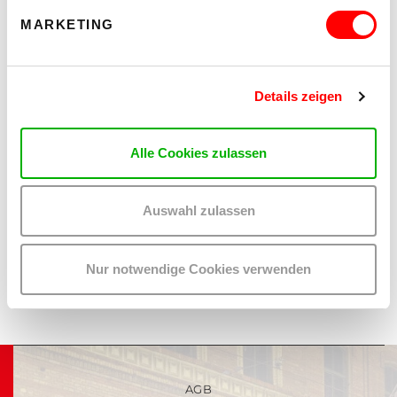
MARKETING
Normic
Normic
Details zeigen
Alle Cookies zulassen
Teilen:
Auf
Auf
Auswahl zulassen
Twitter
Facebook
teilen
teilen
Veranstalter: Normic
Nur notwendige Cookies verwenden
AGB