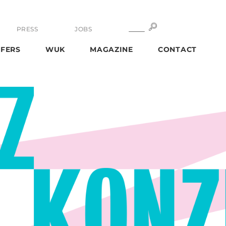
SEARCH
SEARCH
PRESS
JOBS
FERS
WUK
MAGAZINE
CONTACT