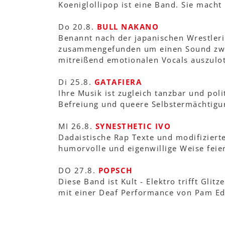
Koeniglollipop ist eine Band. Sie macht 
Do 20.8.
BULL NAKANO
Benannt nach der japanischen Wrestleri
zusammengefunden um einen Sound zwis
mitreißend emotionalen Vocals auszulo
Di 25.8.
GATAFIERA
Ihre Musik ist zugleich tanzbar und poli
Befreiung und queere Selbstermächtigu
MI 26.8.
SYNESTHETIC IVO
Dadaistische Rap Texte und modifiziert
humorvolle und eigenwillige Weise feie
DO 27.8.
POPSCH
Diese Band ist Kult - Elektro trifft Gli
mit einer Deaf Performance von Pam E