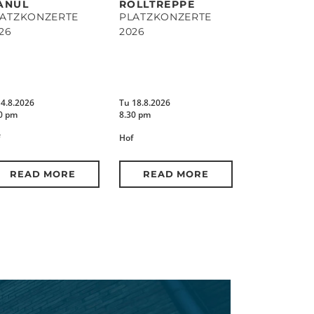
ANUL
ROLLTREPPE
LATZKONZERTE
PLATZKONZERTE
26
2026
14.8.2026
Tu 18.8.2026
0 pm
8.30 pm
Hof
READ MORE
READ MORE