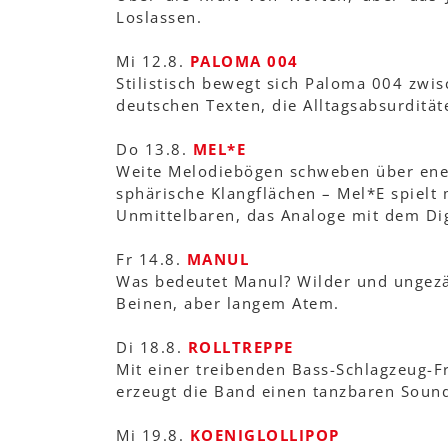
Loslassen.
Mi 12.8.
PALOMA 004
Stilistisch bewegt sich Paloma 004 zwi
deutschen Texten, die Alltagsabsurdität
Do 13.8.
MEL*E
Weite Melodiebögen schweben über ener
sphärische Klangflächen – Mel*E spielt
Unmittelbaren, das Analoge mit dem Dig
Fr 14.8.
MANUL
Was bedeutet Manul? Wilder und ungezä
Beinen, aber langem Atem.
Di 18.8.
ROLLTREPPE
Mit einer treibenden Bass-Schlagzeug-Fr
erzeugt die Band einen tanzbaren Sound,
Mi 19.8.
KOENIGLOLLIPOP