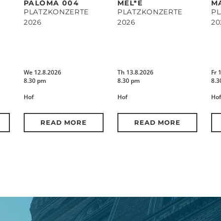
PALOMA 004
MEL*E
M
PLATZKONZERTE
PLATZKONZERTE
P
2026
2026
20
We 12.8.2026
Th 13.8.2026
Fr 
8.30 pm
8.30 pm
8.3
Hof
Hof
Hof
READ MORE
READ MORE