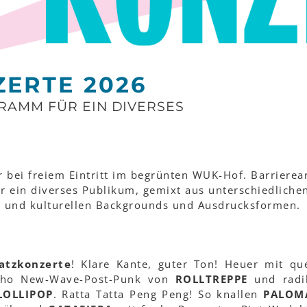
ERTE 2026
RAMM FÜR EIN DIVERSES
r bei freiem Eintritt im begrünten WUK-Hof. Barriere
 ein diverses Publikum, gemixt aus unterschiedliche
n und kulturellen Backgrounds und Ausdrucksformen.
atzkonzerte
! Klare Kante, guter Ton! Heuer mit q
cho New-Wave-Post-Punk von
ROLLTREPPE
und radi
LOLLIPOP
. Ratta Tatta Peng Peng! So knallen
PALOM