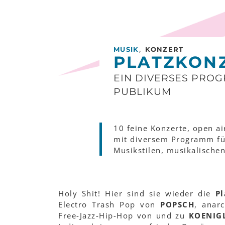
,
MUSIK
KONZERT
PLATZKONZ
EIN DIVERSES PROG
PUBLIKUM
10 feine Konzerte, open ai
mit diversem Programm für
Musikstilen, musikalische
Holy Shit! Hier sind sie wieder die
Pl
Electro Trash Pop von
POPSCH
, anar
Free-Jazz-Hip-Hop von und zu
KOENIG