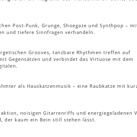
schen Post-Punk, Grunge, Shoegaze und Synthpop – mi
en und tiefere Sinnfragen verhandeln.
getischen Grooves, tanzbare Rhythmen treffen auf
 mit Gegensätzen und verbindet das Virtuose mit dem
italen.
hmter als Hauskatzenmusik – eine Raubkatze mit kur
aktion, noisigen Gitarrenriffs und energiegeladenen 
 der kaum ein Bein still stehen lässt.