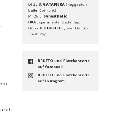
Di 25.8.
GATAFIERA
(Reggaeton
Baile Riot Funk)
Mi 26.8.
Synesthetic
IVO
(Experimental Dada Rap)
t
Do 27.8.
POPSCH
(Queer Electro
Trash Pop)
BRUTTO und Platzkonzerte
auf facebook
BRUTTO und Platzkonzerte
auf Instagram
zen
Vocals